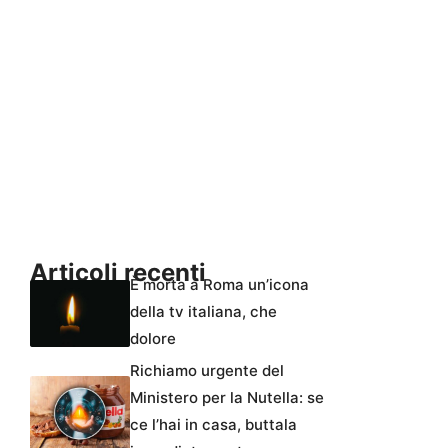
Articoli recenti
È morta a Roma un’icona
della tv italiana, che
dolore
Richiamo urgente del
Ministero per la Nutella: se
ce l’hai in casa, buttala