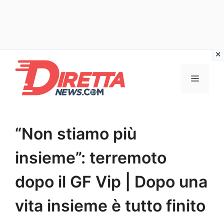
Vai
al
Menu
contenuto
“Non stiamo più
insieme”: terremoto
dopo il GF Vip | Dopo una
vita insieme è tutto finito