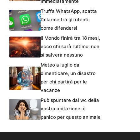
immediatamente
Truffa WhatsApp, scatta
l’allarme tra gli utenti:
come difendersi
Il Mondo finirà tra 18 mesi,
ecco chi sarà l’ultimo: non
si salverà nessuno
Meteo a luglio da
dimenticare, un disastro
per chi partirà per le
vacanze
Può spuntare dal wc della
vostra abitazione: è
panico per questo animale