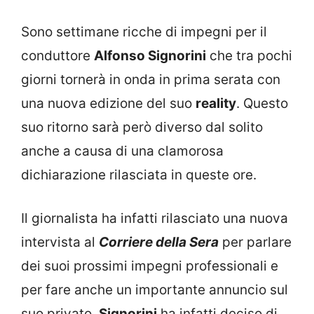
Sono settimane ricche di impegni per il
conduttore
Alfonso Signorini
che tra pochi
giorni tornerà in onda in prima serata con
una nuova edizione del suo
reality
. Questo
suo ritorno sarà però diverso dal solito
anche a causa di una clamorosa
dichiarazione rilasciata in queste ore.
Il giornalista ha infatti rilasciato una nuova
intervista al
Corriere della Sera
per parlare
dei suoi prossimi impegni professionali e
per fare anche un importante annuncio sul
suo privato.
Signorini
ha infatti deciso di