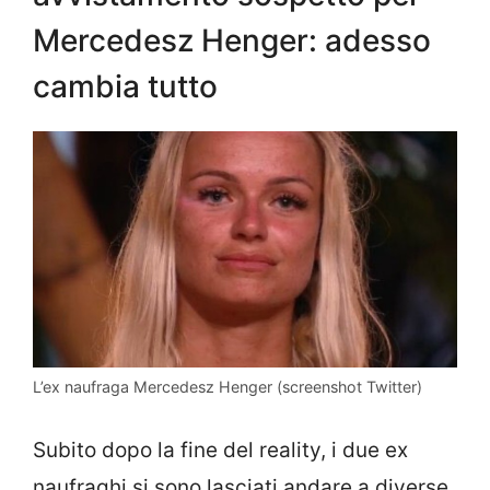
Mercedesz Henger: adesso
cambia tutto
L’ex naufraga Mercedesz Henger (screenshot Twitter)
Subito dopo la fine del reality, i due ex
naufraghi si sono lasciati andare a diverse