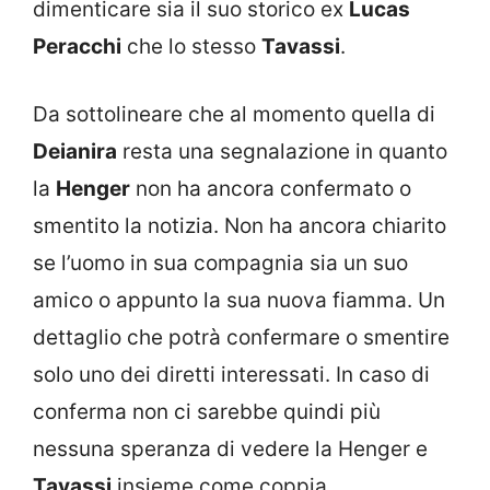
dimenticare sia il suo storico ex
Lucas
Peracchi
che lo stesso
Tavassi
.
Da sottolineare che al momento quella di
Deianira
resta una segnalazione in quanto
la
Henger
non ha ancora confermato o
smentito la notizia. Non ha ancora chiarito
se l’uomo in sua compagnia sia un suo
amico o appunto la sua nuova fiamma. Un
dettaglio che potrà confermare o smentire
solo uno dei diretti interessati. In caso di
conferma non ci sarebbe quindi più
nessuna speranza di vedere la Henger e
Tavassi
insieme come coppia.