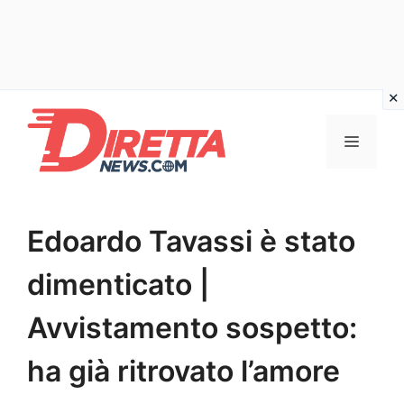
Vai
al
Menu
contenuto
Edoardo Tavassi è stato
dimenticato |
Avvistamento sospetto:
ha già ritrovato l’amore