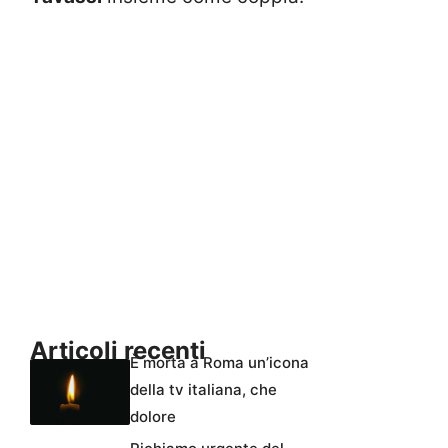
Articoli recenti
È morta a Roma un’icona
della tv italiana, che
dolore