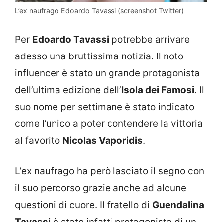
L’ex naufrago Edoardo Tavassi (screenshot Twitter)
Per
Edoardo Tavassi
potrebbe arrivare
adesso una bruttissima notizia. Il noto
influencer è stato un grande protagonista
dell’ultima edizione dell’
Isola dei Famosi
. Il
suo nome per settimane è stato indicato
come l’unico a poter contendere la vittoria
al favorito
Nicolas Vaporidis
.
L’ex naufrago ha però lasciato il segno con
il suo percorso grazie anche ad alcune
questioni di cuore. Il fratello di
Guendalina
Tavassi
è stato infatti protagonista di un