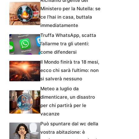
Richiamo urgente del
Ministero per la Nutella: se
ce l’hai in casa, buttala
immediatamente
Truffa WhatsApp, scatta
l’allarme tra gli utenti:
come difendersi
Il Mondo finirà tra 18 mesi,
ecco chi sarà l’ultimo: non
si salverà nessuno
Meteo a luglio da
dimenticare, un disastro
per chi partirà per le
vacanze
Può spuntare dal wc della
vostra abitazione: è