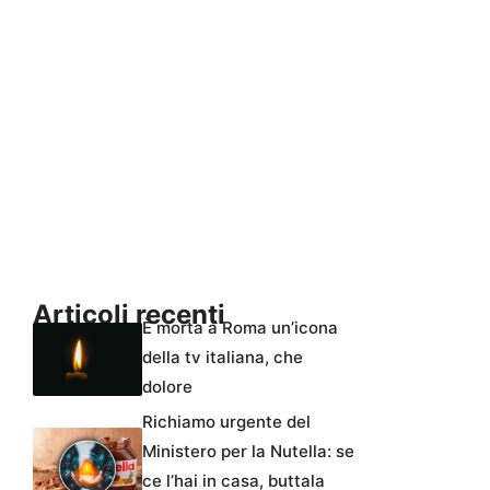
Articoli recenti
È morta a Roma un’icona
della tv italiana, che
dolore
Richiamo urgente del
Ministero per la Nutella: se
ce l’hai in casa, buttala