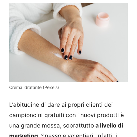
Crema idratante (Pexels)
L’abitudine di dare ai propri clienti dei
campioncini gratuiti con i nuovi prodotti è
una grande mossa, soprattutto
a livello di
marketing
. Spesso e volentieri, infatti, i