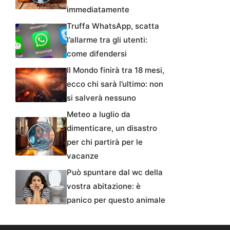
immediatamente
Truffa WhatsApp, scatta
l’allarme tra gli utenti:
come difendersi
Il Mondo finirà tra 18 mesi,
ecco chi sarà l’ultimo: non
si salverà nessuno
Meteo a luglio da
dimenticare, un disastro
per chi partirà per le
vacanze
Può spuntare dal wc della
vostra abitazione: è
panico per questo animale