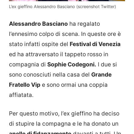
L’ex gieffino Alessandro Basciano (screenshot Twitter)
Alessandro Basciano
ha regalato
l’ennesimo colpo di scena. In queste ore è
stato infatti ospite del
Festival di Venezia
ed ha attraversato il tappeto rosso in
compagnia di
Sophie Codegoni.
I due si
sono conosciuti nella casa del
Grande
Fratello Vip
e sono ormai una coppia
affiatata.
Per questo motivo, l’ex gieffino ha deciso
di stupire la compagna e le ha donato un
anello di fidanzamento
davanti a tutti. Un