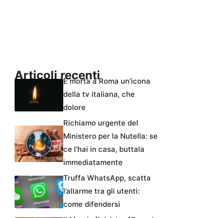
Articoli recenti
È morta a Roma un’icona
della tv italiana, che
dolore
Richiamo urgente del
Ministero per la Nutella: se
ce l’hai in casa, buttala
immediatamente
Truffa WhatsApp, scatta
l’allarme tra gli utenti:
come difendersi