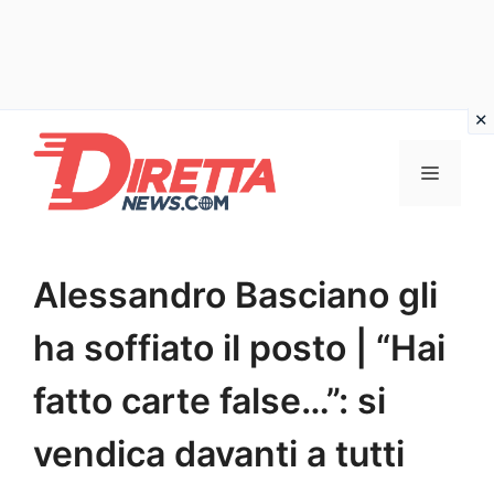
Vai
al
Menu
contenuto
Alessandro Basciano gli
ha soffiato il posto | “Hai
fatto carte false…”: si
vendica davanti a tutti