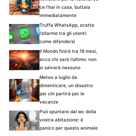
ce l’hai in casa, buttala
immediatamente
Truffa WhatsApp, scatta
l’allarme tra gli utenti:
come difendersi
Il Mondo finirà tra 18 mesi,
ecco chi sarà l’ultimo: non
si salverà nessuno
Meteo a luglio da
dimenticare, un disastro
per chi partirà per le
vacanze
Può spuntare dal wc della
vostra abitazione: è
panico per questo animale