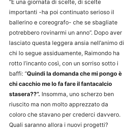
“È una giornata di scelte, di scelte
importanti -ha poi continuato serioso il
ballerino e coreografo- che se sbagliate
potrebbero rovinarmi un anno”. Dopo aver
lasciato questa leggera ansia nell’animo di
chi lo segue assiduamente, Raimondo ha
rotto l’incanto così, con un sorriso sotto i
baffi: “
Quindi la domanda che mi pongo è
chi cacchio me lo fa fare il fantacalcio
stasera??”.
Insomma, uno scherzo ben
riuscito ma non molto apprezzato da
coloro che stavano per crederci davvero.
Quali saranno allora i nuovi progetti?