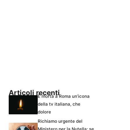
Articoli recenti
È morta a Roma un’icona
della tv italiana, che
dolore
Richiamo urgente del
Ministero per la Nutella: se