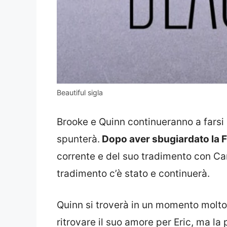
Beautiful sigla
Brooke e Quinn continueranno a farsi 
spunterà.
Dopo aver sbugiardato la Ful
corrente e del suo tradimento con Car
tradimento c’è stato e continuerà.
Quinn si troverà in un momento molto
ritrovare il suo amore per Eric, ma la