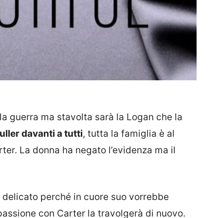
la guerra ma stavolta sarà la Logan che la
ler davanti a tutti
, tutta la famiglia è al
ter. La donna ha negato l’evidenza ma il
 delicato perché in cuore suo vorrebbe
 passione con Carter la travolgerà di nuovo.