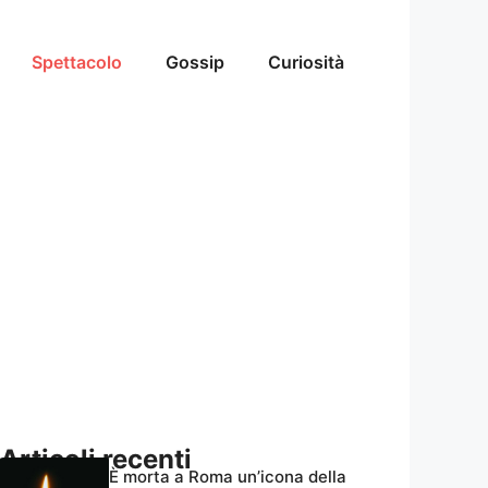
Spettacolo
Gossip
Curiosità
Articoli recenti
È morta a Roma un’icona della