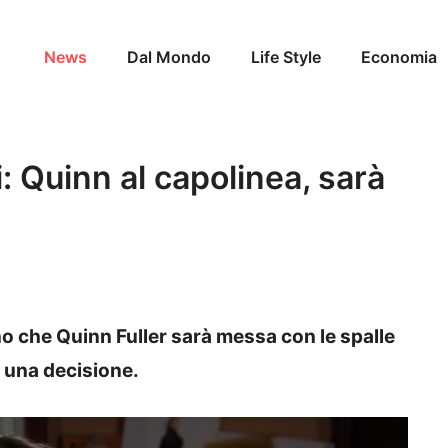
News
Dal Mondo
Life Style
Economia
i: Quinn al capolinea, sarà
ano che Quinn Fuller sarà messa con le spalle
 una decisione.