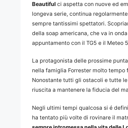
Beautiful
ci aspetta con nuove ed em
longeva serie, continua regolarmente 
sempre tantissimi spettatori. Scopri
della soap americana, che va in onda t
appuntamento con il TG5 e il Meteo 5
La protagonista delle prossime punt
nella famiglia Forrester molto tempo fa
Nonostante tutti gli ostacoli e tutte 
riuscita a mantenere la fiducia del ma
Negli ultimi tempi qualcosa si é defi
ha tentato più volte di rovinare il ma
sempre intromessa nella vita delle L