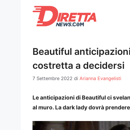
Vai
al
contenuto
Beautiful anticipazion
costretta a decidersi
7 Settembre 2022
di
Arianna Evangelisti
Le anticipazioni di Beautiful ci svel
al muro. La dark lady dovrà prendere