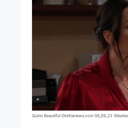
Quinn Beautiful Direttanews.com 06_09_22 (Medias