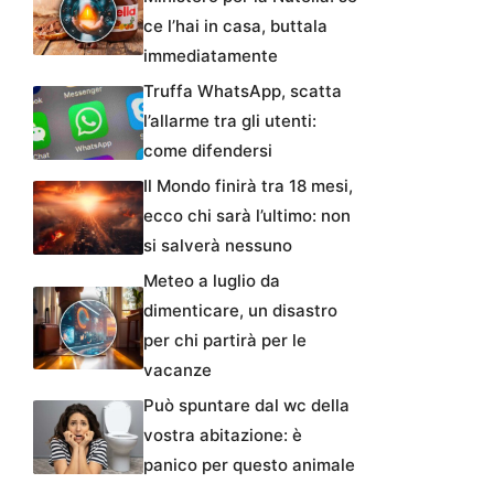
ce l’hai in casa, buttala
immediatamente
Truffa WhatsApp, scatta
l’allarme tra gli utenti:
come difendersi
Il Mondo finirà tra 18 mesi,
ecco chi sarà l’ultimo: non
si salverà nessuno
Meteo a luglio da
dimenticare, un disastro
per chi partirà per le
vacanze
Può spuntare dal wc della
vostra abitazione: è
panico per questo animale