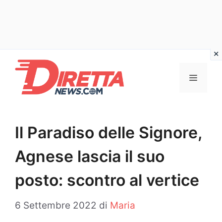
Vai
al
Menu
contenuto
Il Paradiso delle Signore,
Agnese lascia il suo
posto: scontro al vertice
6 Settembre 2022
di
Maria