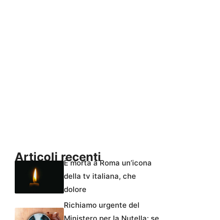
Articoli recenti
È morta a Roma un’icona
della tv italiana, che
dolore
Richiamo urgente del
Ministero per la Nutella: se