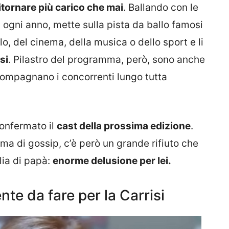
itornare più carico che mai
. Ballando con le
: ogni anno, mette sulla pista da ballo famosi
, del cinema, della musica o dello sport e li
si
. Pilastro del programma, però, sono anche
ccompagnano i concorrenti lungo tutta
confermato il
cast della prossima edizione
.
ma di gossip, c’è però un grande rifiuto che
lia di papà:
enorme delusione per lei.
nte da fare per la Carrisi