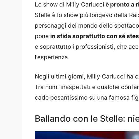
Lo show di Milly Carlucci
è pronto a r
Stelle è lo show più longevo della Rai
personaggi del mondo dello spettacolo
pone
in sfida soprattutto con sé stes
e soprattutto i professionisti, che a
l’esperienza.
Negli ultimi giorni, Milly Carlucci ha 
Tra nomi inaspettati e qualche confer
cade pesantissimo su una famosa fig
Ballando con le Stelle: nie