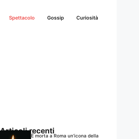
Spettacolo
Gossip
Curiosità
Articoli recenti
È morta a Roma un’icona della