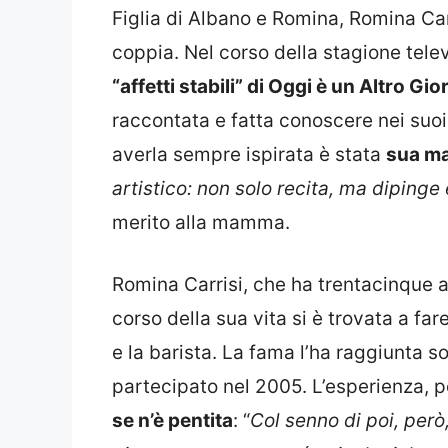
Figlia di Albano e Romina, Romina Carr
coppia. Nel corso della stagione tele
“affetti stabili” di Oggi è un Altro Gio
raccontata e fatta conoscere nei suoi 
averla sempre ispirata è stata
sua m
artistico: non solo recita, ma diping
merito alla mamma.
Romina Carrisi, che ha trentacinque ann
corso della sua vita si è trovata a far
e la barista. La fama l’ha raggiunta so
partecipato nel 2005. L’esperienza, pe
se n’è pentita
: “
Col senno di poi, però