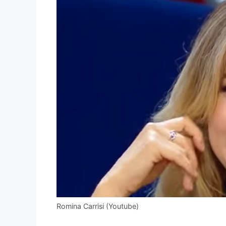
Romina Carrisi (Youtube)