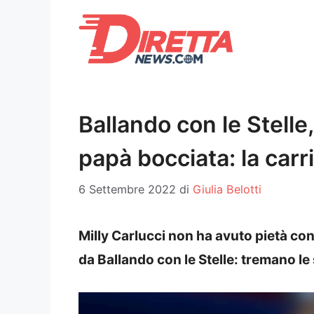
Vai
al
contenuto
Ballando con le Stelle,
papà bocciata: la carr
6 Settembre 2022
di
Giulia Belotti
Milly Carlucci non ha avuto pietà con 
da Ballando con le Stelle: tremano le