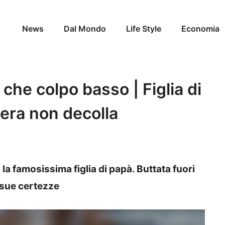
News
Dal Mondo
Life Style
Economia
 che colpo basso | Figlia di
iera non decolla
la famosissima figlia di papà. Buttata fuori
 sue certezze