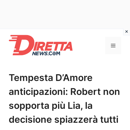
Vai
al
Menu
contenuto
Tempesta D’Amore
anticipazioni: Robert non
sopporta più Lia, la
decisione spiazzerà tutti