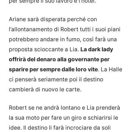
per sempre il suo lavoro è l’hotel.
Ariane sarà disperata perché con
l’allontanamento di Robert tutti i suoi piani
potrebbero andare in fumo, così farà una
proposta scioccante a Lia.
La dark lady
offrirà del denaro alla governante per
sparire per sempre dalle loro vite
. La Halle
ci penserà seriamente poi il destino
cambierà di nuovo le carte.
Robert se ne andrà lontano e Lia prenderà
la sua moto per fare un giro e schiarirsi le
idee. Il destino li farà incrociare da soli