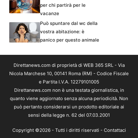
per chi partirà per le
vacanze
Può spuntare dal wc della
vostra abitazione: è
panico per questo animale
Direttanews.com di proprietà di WEB 365 SRL - Via
Nicola Marchese 10, 00141 Roma (RM) - Codice Fiscale
e Partita I.V.A. 12279101005
Direttanews.com non è una testata giornalistica, in
quanto viene aggiornato senza alcuna periodicità. Non
può pertanto considerarsi un prodotto editoriale ai
sensi della legge n. 62 del 07.03.2001
Copyright ©2026 - Tutti i diritti riservati -
Contattaci