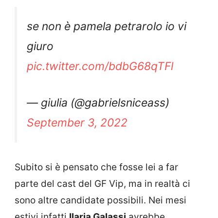
se non è pamela petrarolo io vi
giuro
pic.twitter.com/bdbG68qTFl
— giulia (@gabrielsniceass)
September 3, 2022
Subito si è pensato che fosse lei a far
parte del cast del GF Vip, ma in realtà ci
sono altre candidate possibili. Nei mesi
estivi infatti
Ilaria Galassi
avrebbe