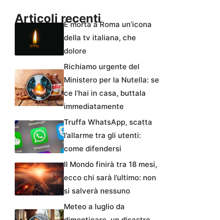
Articoli recenti
È morta a Roma un’icona
della tv italiana, che
dolore
Richiamo urgente del
Ministero per la Nutella: se
ce l’hai in casa, buttala
immediatamente
Truffa WhatsApp, scatta
l’allarme tra gli utenti:
come difendersi
Il Mondo finirà tra 18 mesi,
ecco chi sarà l’ultimo: non
si salverà nessuno
Meteo a luglio da
dimenticare, un disastro