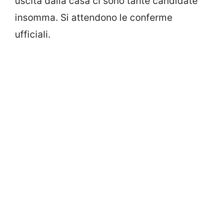
uscita dalla casa ci sono tante candidate
insomma. Si attendono le conferme
ufficiali.