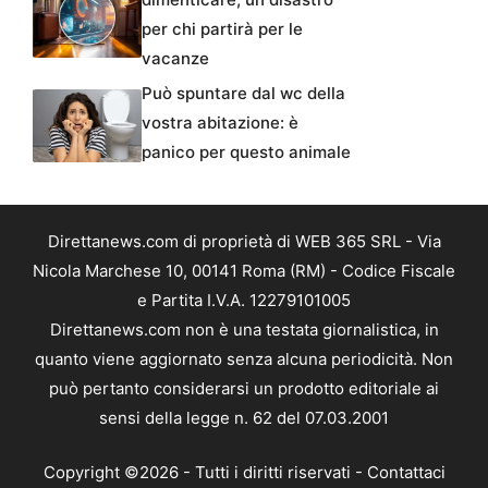
per chi partirà per le
vacanze
Può spuntare dal wc della
vostra abitazione: è
panico per questo animale
Direttanews.com di proprietà di WEB 365 SRL - Via
Nicola Marchese 10, 00141 Roma (RM) - Codice Fiscale
e Partita I.V.A. 12279101005
Direttanews.com non è una testata giornalistica, in
quanto viene aggiornato senza alcuna periodicità. Non
può pertanto considerarsi un prodotto editoriale ai
sensi della legge n. 62 del 07.03.2001
Copyright ©2026 - Tutti i diritti riservati -
Contattaci