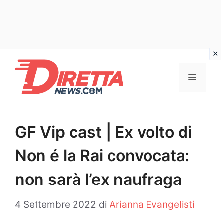
Vai
al
Menu
contenuto
GF Vip cast | Ex volto di
Non é la Rai convocata:
non sarà l’ex naufraga
4 Settembre 2022
di
Arianna Evangelisti