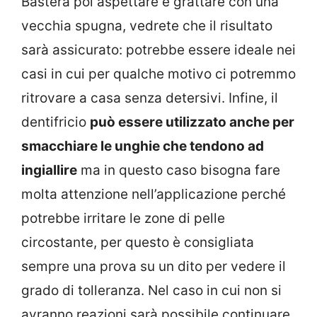
Basterà poi aspettare e grattare con una
vecchia spugna, vedrete che il risultato
sarà assicurato: potrebbe essere ideale nei
casi in cui per qualche motivo ci potremmo
ritrovare a casa senza detersivi. Infine, il
dentifricio
può essere utilizzato anche per
smacchiare le unghie che tendono ad
ingiallire
ma in questo caso bisogna fare
molta attenzione nell’applicazione perché
potrebbe irritare le zone di pelle
circostante, per questo è consigliata
sempre una prova su un dito per vedere il
grado di tolleranza. Nel caso in cui non si
avranno reazioni sarà possibile continuare