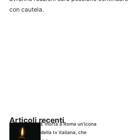
con cautela.
Articoli recenti
È morta a Roma un’icona
della tv italiana, che