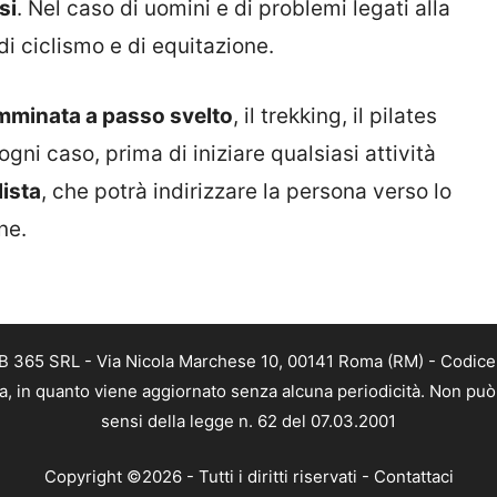
si
. Nel caso di uomini e di problemi legati alla
di ciclismo e di equitazione.
mminata a passo svelto
, il trekking, il pilates
ogni caso, prima di iniziare qualsiasi attività
lista
, che potrà indirizzare la persona verso lo
ne.
B 365 SRL - Via Nicola Marchese 10, 00141 Roma (RM) - Codice F
a, in quanto viene aggiornato senza alcuna periodicità. Non può 
sensi della legge n. 62 del 07.03.2001
Copyright ©2026 - Tutti i diritti riservati -
Contattaci