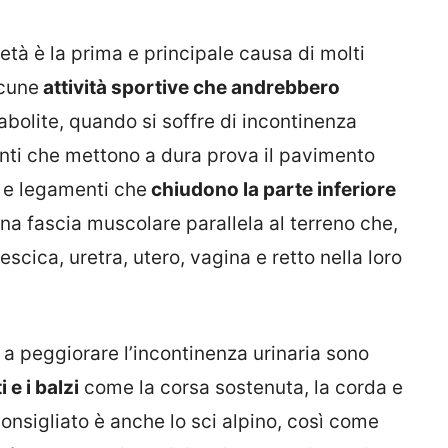
età è la prima e principale causa di molti
lcune
attività sportive che andrebbero
 abolite, quando si soffre di incontinenza
menti che mettono a dura prova il pavimento
i e legamenti che
chiudono la parte inferiore
 una fascia muscolare parallela al terreno che,
escica, uretra, utero, vagina e retto nella loro
a peggiorare l’incontinenza urinaria sono
 e i balzi
come la corsa sostenuta, la corda e
onsigliato è anche lo sci alpino, così come