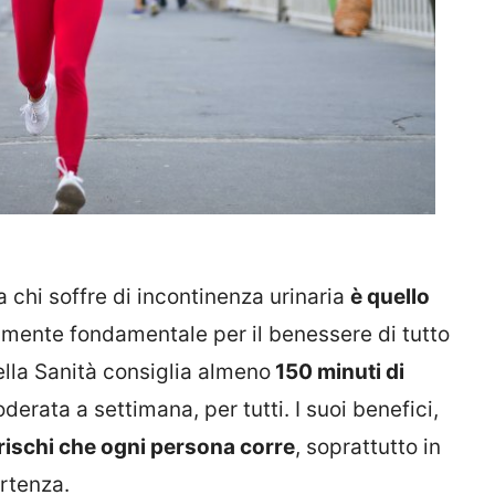
 chi soffre di incontinenza urinaria
è quello
uramente fondamentale per il benessere di tutto
ella Sanità consiglia almeno
150 minuti di
derata a settimana, per tutti. I suoi benefici,
rischi che ogni persona corre
, soprattutto in
artenza.