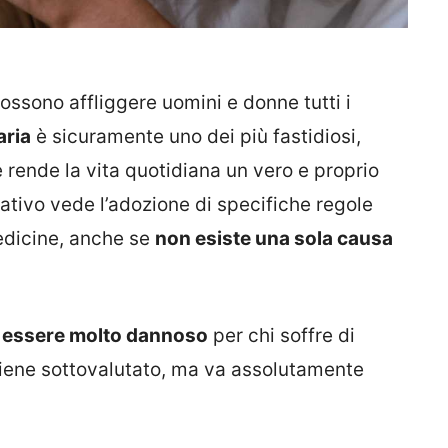
possono affliggere uomini e donne tutti i
aria
è sicuramente uno dei più fastidiosi,
 rende la vita quotidiana un vero e proprio
rativo vede l’adozione di specifiche regole
edicine, anche se
non esiste una sola causa
essere molto dannoso
per chi soffre di
viene sottovalutato, ma va assolutamente