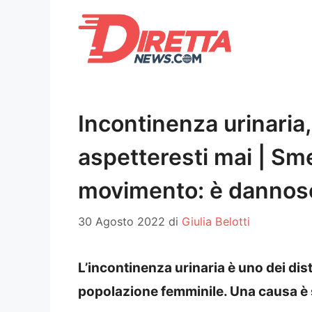
Vai
al
contenuto
Incontinenza urinaria,
aspetteresti mai | Sme
movimento: è dannos
30 Agosto 2022
di
Giulia Belotti
L’incontinenza urinaria è uno dei dist
popolazione femminile. Una causa è 