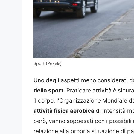
Sport (Pexels)
Uno degli aspetti meno considerati da
dello sport
. Praticare attività è sic
il corpo: l’Organizzazione Mondiale d
attività fisica aerobica
di intensità mo
però, vanno soppesati con i possibili
relazione alla propria situazione di p