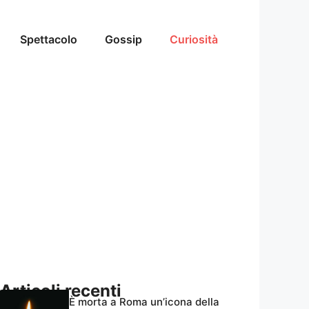
Spettacolo
Gossip
Curiosità
Articoli recenti
È morta a Roma un’icona della