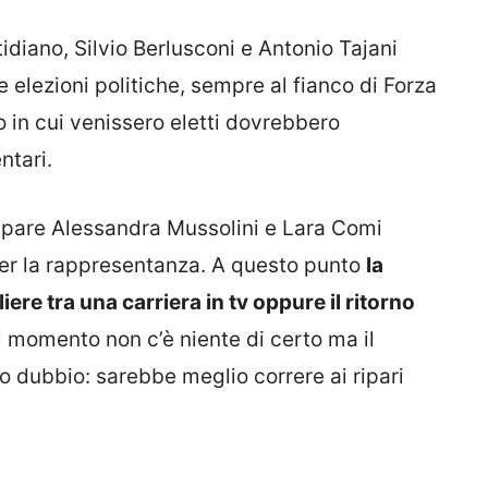
diano, Silvio Berlusconi e Antonio Tajani
 elezioni politiche, sempre al fianco di Forza
so in cui venissero eletti dovrebbero
ntari.
o pare Alessandra Mussolini e Lara Comi
per la rappresentanza. A questo punto
la
iere tra una carriera in tv oppure il ritorno
 momento non c’è niente di certo ma il
 dubbio: sarebbe meglio correre ai ripari