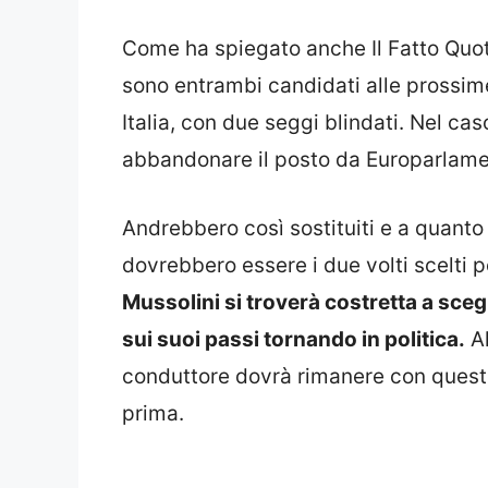
Come ha spiegato anche Il Fatto Quoti
sono entrambi candidati alle prossime
Italia, con due seggi blindati. Nel ca
abbandonare il posto da Europarlame
Andrebbero così sostituiti e a quant
dovrebbero essere i due volti scelti 
Mussolini si troverà costretta a scegl
sui suoi passi tornando in politica.
Al
conduttore dovrà rimanere con questo
prima.