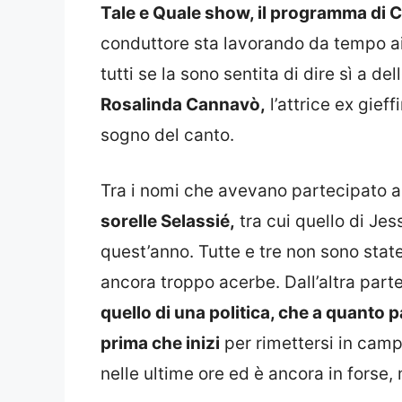
Tale e Quale show, il programma di C
conduttore sta lavorando da tempo ai
tutti se la sono sentita di dire sì a del
Rosalinda Cannavò,
l’attrice ex gief
sogno del canto.
Tra i nomi che avevano partecipato ai
sorelle Selassié,
tra cui quello di Jess
quest’anno. Tutte e tre non sono sta
ancora troppo acerbe. Dall’altra part
quello di una politica, che a quant
prima che inizi
per rimettersi in campo
nelle ultime ore ed è ancora in forse, 