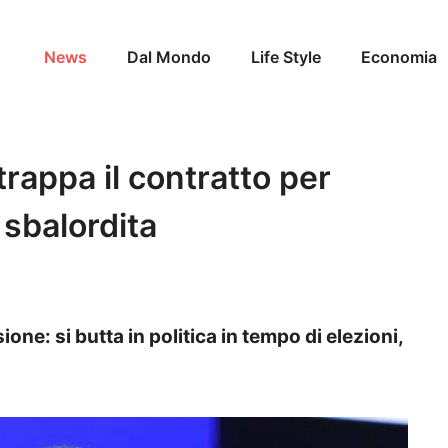
News
Dal Mondo
Life Style
Economia
rappa il contratto per
i sbalordita
ne: si butta in politica in tempo di elezioni,