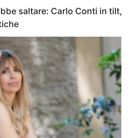
e saltare: Carlo Conti in tilt,
tiche