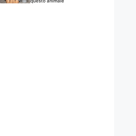
questo animale