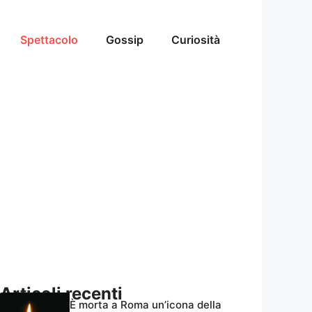
Spettacolo
Gossip
Curiosità
Articoli recenti
È morta a Roma un’icona della