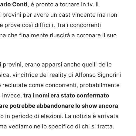
arlo Conti,
è pronto a tornare in tv. Il
 provini per avere un cast vincente ma non
le prove così difficili. Tra i concorrenti
fina che finalmente riuscirà a coronare il suo
 provini, erano apparsi anche quelli delle
ica, vincitrice del reality di Alfonso Signorini
te reclutate come concorrenti, probabilmente
e invece,
tra i nomi era stato confermato
o pare potrebbe abbandonare lo show ancora
 in periodo di elezioni. La notizia è arrivata
ma vediamo nello specifico di chi si tratta.