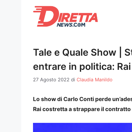
Vai
al
contenuto
Tale e Quale Show | St
entrare in politica: Ra
27 Agosto 2022
di
Claudia Manildo
Lo show di Carlo Conti perde un’adesio
Rai costretta a strappare il contratto