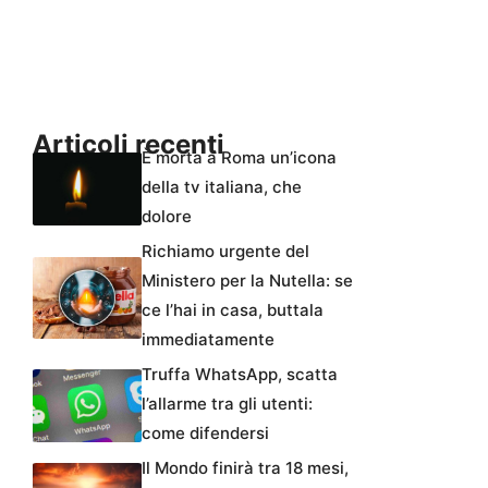
Articoli recenti
È morta a Roma un’icona
della tv italiana, che
dolore
Richiamo urgente del
Ministero per la Nutella: se
ce l’hai in casa, buttala
immediatamente
Truffa WhatsApp, scatta
l’allarme tra gli utenti:
come difendersi
Il Mondo finirà tra 18 mesi,