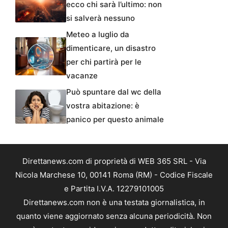
ecco chi sarà l’ultimo: non
si salverà nessuno
Meteo a luglio da
dimenticare, un disastro
per chi partirà per le
vacanze
Può spuntare dal wc della
vostra abitazione: è
panico per questo animale
Direttanews.com di proprietà di WEB 365 SRL - Via
Nicola Marchese 10, 00141 Roma (RM) - Codice Fiscale
e Partita I.V.A. 12279101005
Direttanews.com non è una testata giornalistica, in
quanto viene aggiornato senza alcuna periodicità. Non