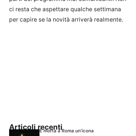
ci resta che aspettare qualche settimana
per capire se la novità arriverà realmente.
Articoli recenti
È morta a Roma un’icona