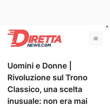
Vai
al
Menu
contenuto
Uomini e Donne |
Rivoluzione sul Trono
Classico, una scelta
inusuale: non era mai