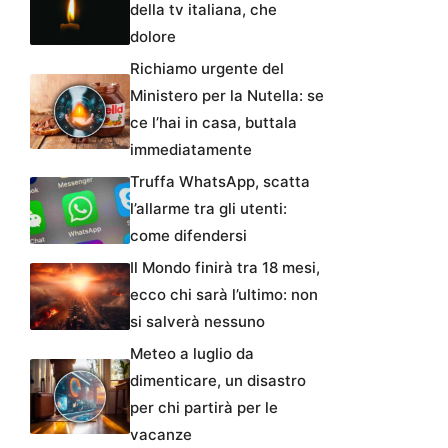
della tv italiana, che
dolore
Richiamo urgente del
Ministero per la Nutella: se
ce l’hai in casa, buttala
immediatamente
Truffa WhatsApp, scatta
l’allarme tra gli utenti:
come difendersi
Il Mondo finirà tra 18 mesi,
ecco chi sarà l’ultimo: non
si salverà nessuno
Meteo a luglio da
dimenticare, un disastro
per chi partirà per le
vacanze