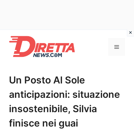
Vai
al
Menu
contenuto
Un Posto Al Sole
anticipazioni: situazione
insostenibile, Silvia
finisce nei guai