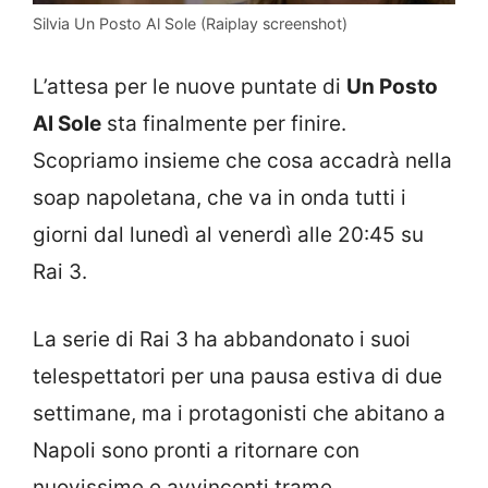
Silvia Un Posto Al Sole (Raiplay screenshot)
L’attesa per le nuove puntate di
Un Posto
Al Sole
sta finalmente per finire.
Scopriamo insieme che cosa accadrà nella
soap napoletana, che va in onda tutti i
giorni dal lunedì al venerdì alle 20:45 su
Rai 3.
La serie di Rai 3 ha abbandonato i suoi
telespettatori per una pausa estiva di due
settimane, ma i protagonisti che abitano a
Napoli sono pronti a ritornare con
nuovissime e avvincenti trame.