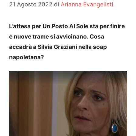
21 Agosto 2022
di
Arianna Evangelisti
L’attesa per Un Posto Al Sole sta per finire
e nuove trame si avvicinano. Cosa
accadrà a Silvia Graziani nella soap
napoletana?