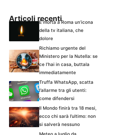
Articoli recenti
È morta a Roma un’icona
della tv italiana, che
dolore
Richiamo urgente del
Ministero per la Nutella: se
ce l’hai in casa, buttala
immediatamente
Truffa WhatsApp, scatta
l’allarme tra gli utenti:
come difendersi
Il Mondo finirà tra 18 mesi,
ecco chi sarà l’ultimo: non
si salverà nessuno
Meteo a luglio da