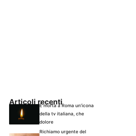
Articoli recenti
È morta a Roma un’icona
della tv italiana, che
dolore
Richiamo urgente del