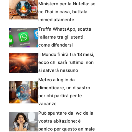
Ministero per la Nutella: se
ce l’hai in casa, buttala
immediatamente
Truffa WhatsApp, scatta
l’allarme tra gli utenti:
come difendersi
Il Mondo finirà tra 18 mesi,
ecco chi sarà l’ultimo: non
si salverà nessuno
Meteo a luglio da
dimenticare, un disastro
per chi partirà per le
vacanze
Può spuntare dal wc della
vostra abitazione: è
panico per questo animale