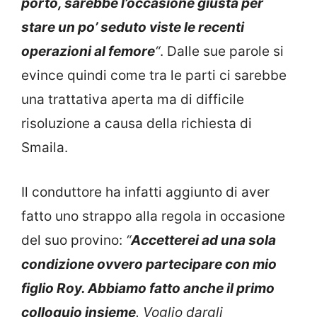
porto, sarebbe l’occasione giusta per
stare un po’ seduto viste le recenti
operazioni al femore
“
. Dalle sue parole si
evince quindi come tra le parti ci sarebbe
una trattativa aperta ma di difficile
risoluzione a causa della richiesta di
Smaila.
Il conduttore ha infatti aggiunto di aver
fatto uno strappo alla regola in occasione
del suo provino:
“
Accetterei ad una sola
condizione ovvero partecipare con mio
figlio Roy. Abbiamo fatto anche il primo
colloquio insieme
. Voglio dargli