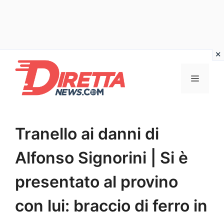
Vai
al
Menu
contenuto
Tranello ai danni di
Alfonso Signorini | Si è
presentato al provino
con lui: braccio di ferro in