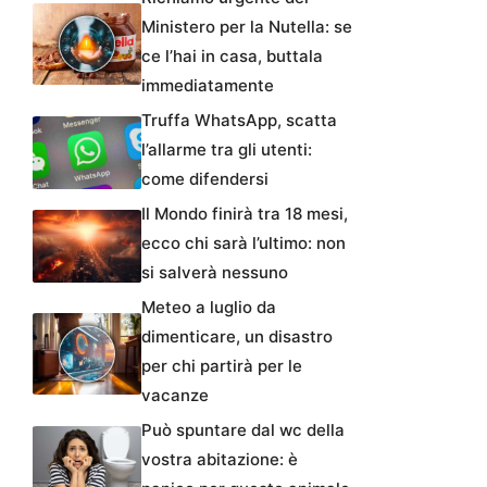
Ministero per la Nutella: se
ce l’hai in casa, buttala
immediatamente
Truffa WhatsApp, scatta
l’allarme tra gli utenti:
come difendersi
Il Mondo finirà tra 18 mesi,
ecco chi sarà l’ultimo: non
si salverà nessuno
Meteo a luglio da
dimenticare, un disastro
per chi partirà per le
vacanze
Può spuntare dal wc della
vostra abitazione: è