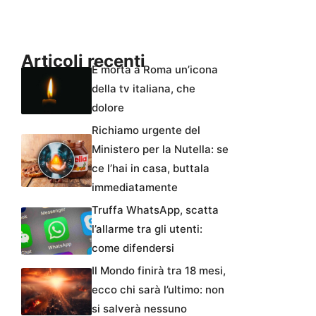
Articoli recenti
È morta a Roma un’icona
della tv italiana, che
dolore
Richiamo urgente del
Ministero per la Nutella: se
ce l’hai in casa, buttala
immediatamente
Truffa WhatsApp, scatta
l’allarme tra gli utenti:
come difendersi
Il Mondo finirà tra 18 mesi,
ecco chi sarà l’ultimo: non
si salverà nessuno