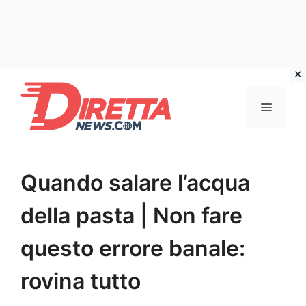
Vai
al
Menu
contenuto
Quando salare l’acqua
della pasta | Non fare
questo errore banale:
rovina tutto