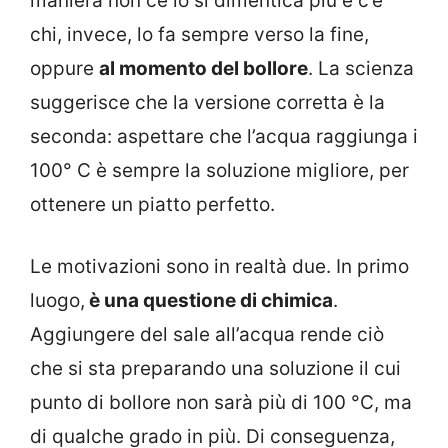
maniera non ce lo si dimentica più e c’è
chi, invece, lo fa sempre verso la fine,
oppure
al momento del bollore
. La scienza
suggerisce che la versione corretta è la
seconda: aspettare che l’acqua raggiunga i
100° C è sempre la soluzione migliore, per
ottenere un piatto perfetto.
Le motivazioni sono in realtà due. In primo
luogo,
è una questione di chimica
.
Aggiungere del sale all’acqua rende ciò
che si sta preparando una soluzione il cui
punto di bollore non sarà più di 100 °C, ma
di qualche grado in più. Di conseguenza,