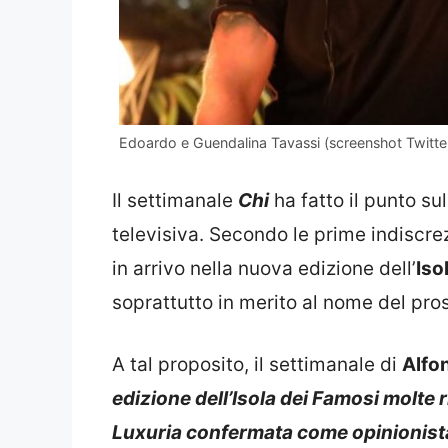
Edoardo e Guendalina Tavassi (screenshot Twitte
Il settimanale
Chi
ha fatto il punto su
televisiva. Secondo le prime indiscr
in arrivo nella nuova edizione dell’
Iso
soprattutto in merito al nome del pro
A tal proposito, il settimanale di
Alfo
edizione dell’Isola dei Famosi molte r
Luxuria confermata come opinionista,