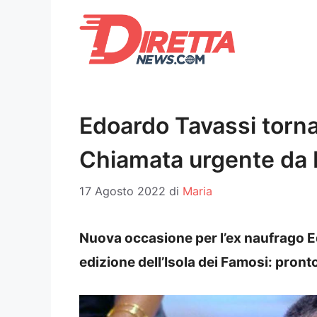
Vai
al
contenuto
Edoardo Tavassi torna
Chiamata urgente da M
17 Agosto 2022
di
Maria
Nuova occasione per l’ex naufrago E
edizione dell’Isola dei Famosi: pront