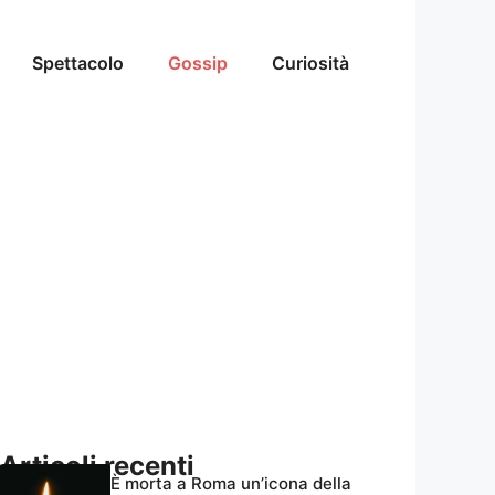
Spettacolo
Gossip
Curiosità
Articoli recenti
È morta a Roma un’icona della