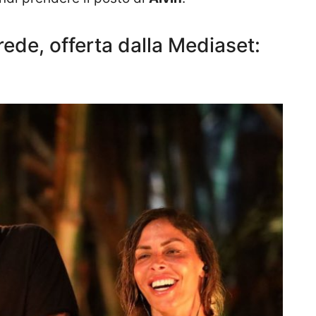
ede, offerta dalla Mediaset: