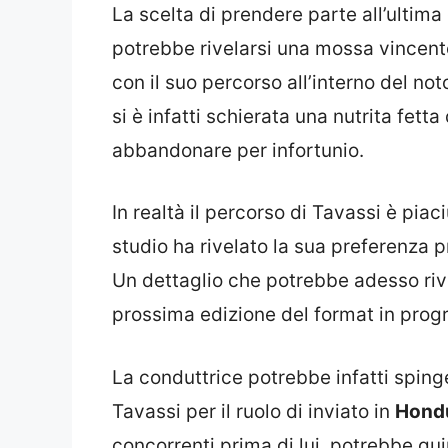
La scelta di prendere parte all’ultima
potrebbe rivelarsi una mossa vincen
con il suo percorso all’interno del not
si è infatti schierata una nutrita fett
abbandonare per infortunio.
In realtà il percorso di Tavassi è pia
studio ha rivelato la sua preferenza pr
Un dettaglio che potrebbe adesso rive
prossima edizione del format in pro
La conduttrice potrebbe infatti sping
Tavassi per il ruolo di inviato in
Hond
concorrenti prima di lui, potrebbe qui