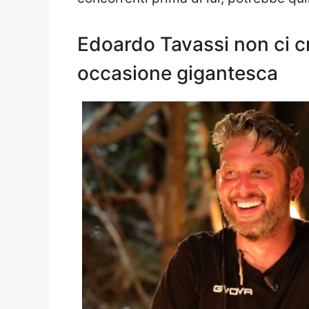
Edoardo Tavassi non ci cr
occasione gigantesca