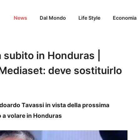
News
Dal Mondo
Life Style
Economia
 subito in Honduras |
ediaset: deve sostituirlo
doardo Tavassi in vista della prossima
o a volare in Honduras