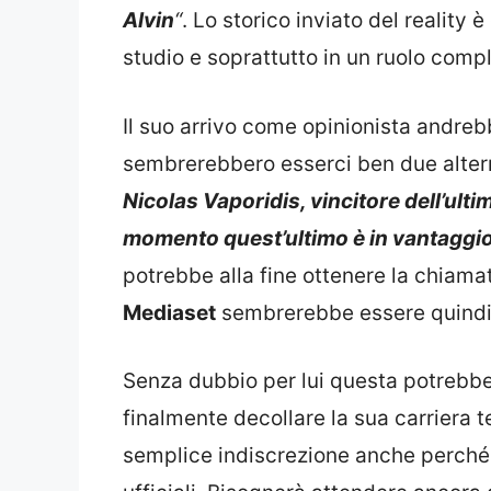
Alvin
“
. Lo storico inviato del reality è
studio e soprattutto in un ruolo com
Il suo arrivo come opinionista andrebbe
sembrerebbero esserci ben due alter
Nicolas Vaporidis, vincitore dell’ulti
momento quest’ultimo è in vantaggi
potrebbe alla fine ottenere la chiamat
Mediaset
sembrerebbe essere quindi i
Senza dubbio per lui questa potrebbe
finalmente decollare la sua carriera 
semplice indiscrezione anche perché 