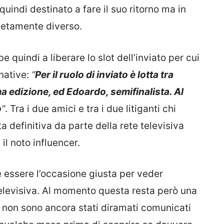
 quindi destinato a fare il suo ritorno ma in
pletamente diverso.
 quindi a liberare lo slot dell’inviato per cui
native:
“
Per il ruolo di inviato è lotta tra
ma edizione, ed Edoardo, semifinalista. Al
o
“
. Tra i due amici e tra i due litiganti chi
a definitiva da parte della rete televisiva
l noto influencer.
 essere l’occasione giusta per veder
televisiva. Al momento questa resta però una
non sono ancora stati diramati comunicati