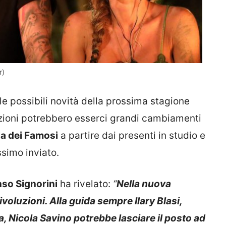
r)
lle possibili novità della prossima stagione
ezioni potrebbero esserci grandi cambiamenti
la dei Famosi
a partire dai presenti in studio e
ssimo inviato.
nso Signorini
ha rivelato:
“
Nella nuova
ivoluzioni. Alla guida sempre Ilary Blasi,
 Nicola Savino potrebbe lasciare il posto ad