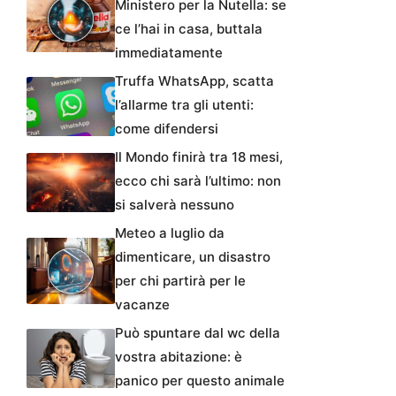
Ministero per la Nutella: se
ce l’hai in casa, buttala
immediatamente
Truffa WhatsApp, scatta
l’allarme tra gli utenti:
come difendersi
Il Mondo finirà tra 18 mesi,
ecco chi sarà l’ultimo: non
si salverà nessuno
Meteo a luglio da
dimenticare, un disastro
per chi partirà per le
vacanze
Può spuntare dal wc della
vostra abitazione: è
panico per questo animale