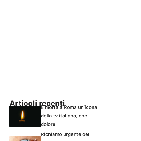
Articoli recenti
È morta a Roma un’icona
della tv italiana, che
dolore
Richiamo urgente del