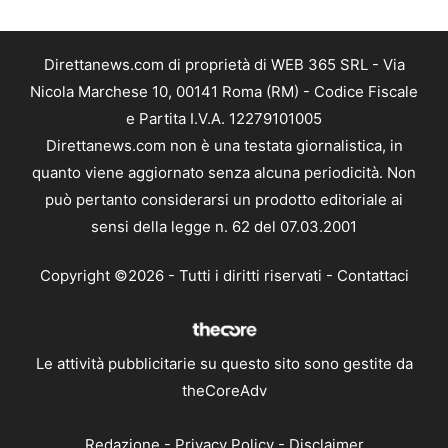
Direttanews.com di proprietà di WEB 365 SRL - Via
Nicola Marchese 10, 00141 Roma (RM) - Codice Fiscale
e Partita I.V.A. 12279101005
Direttanews.com non è una testata giornalistica, in
quanto viene aggiornato senza alcuna periodicità. Non
può pertanto considerarsi un prodotto editoriale ai
sensi della legge n. 62 del 07.03.2001
Copyright ©2026 - Tutti i diritti riservati -
Contattaci
Le attività pubblicitarie su questo sito sono gestite da
theCoreAdv
Redazione
-
Privacy Policy
-
Disclaimer