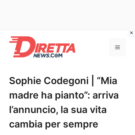
Vai
al
Menu
contenuto
Sophie Codegoni | “Mia
madre ha pianto”: arriva
l’annuncio, la sua vita
cambia per sempre