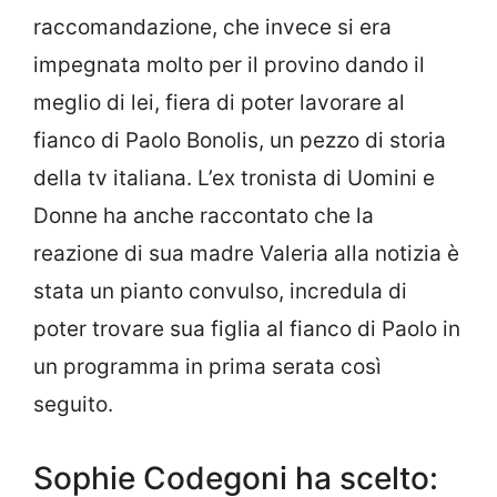
raccomandazione, che invece si era
impegnata molto per il provino dando il
meglio di lei, fiera di poter lavorare al
fianco di Paolo Bonolis, un pezzo di storia
della tv italiana. L’ex tronista di Uomini e
Donne ha anche raccontato che la
reazione di sua madre Valeria alla notizia è
stata un pianto convulso, incredula di
poter trovare sua figlia al fianco di Paolo in
un programma in prima serata così
seguito.
Sophie Codegoni ha scelto: