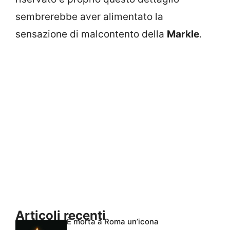
sembrerebbe aver alimentato la
sensazione di malcontento della
Markle
.
Articoli recenti
È morta a Roma un’icona