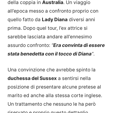
della coppia in
Australia
. Un viaggio
all’epoca messo a confronto proprio con
quello fatto da
Lady Diana
diversi anni
prima. Dopo quel tour, l’ex attrice si
sarebbe lasciata andare all’ennesimo
assurdo confronto:
“
Era convinta di essere
stata benedetta con il tocco di Diana
“
.
Una convinzione che avrebbe spinto la
duchessa del Sussex
a sentirsi nella
posizione di presentare alcune pretese al
marito ed anche alla stessa corte inglese.
Un trattamento che nessuno le ha però
riservato e proprio questo dettaglio