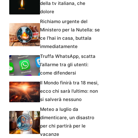
della tv italiana, che
dolore
Richiamo urgente del
Ministero per la Nutella: se
ce l’hai in casa, buttala
immediatamente
Truffa WhatsApp, scatta
l’allarme tra gli utenti:
come difendersi
Il Mondo finirà tra 18 mesi,
ecco chi sarà l’ultimo: non
si salverà nessuno
Meteo a luglio da
dimenticare, un disastro
per chi partirà per le
vacanze