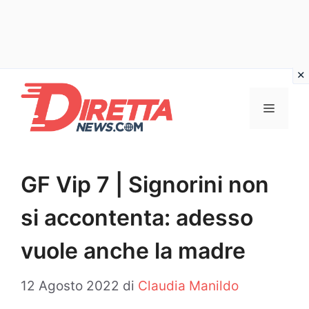
Vai
al
Menu
contenuto
GF Vip 7 | Signorini non
si accontenta: adesso
vuole anche la madre
12 Agosto 2022
di
Claudia Manildo