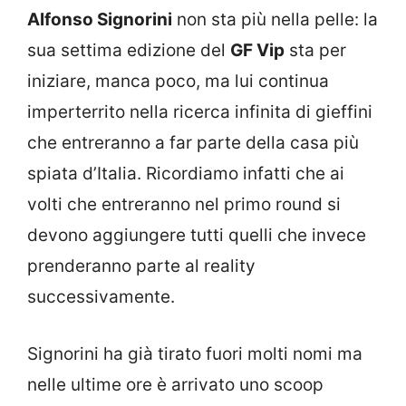
Alfonso Signorini
non sta più nella pelle: la
sua settima edizione del
GF Vip
sta per
iniziare, manca poco, ma lui continua
imperterrito nella ricerca infinita di gieffini
che entreranno a far parte della casa più
spiata d’Italia. Ricordiamo infatti che ai
volti che entreranno nel primo round si
devono aggiungere tutti quelli che invece
prenderanno parte al reality
successivamente.
Signorini ha già tirato fuori molti nomi ma
nelle ultime ore è arrivato uno scoop