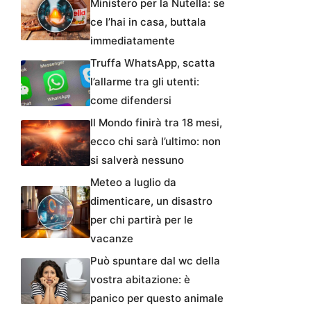
Ministero per la Nutella: se
ce l’hai in casa, buttala
immediatamente
Truffa WhatsApp, scatta
l’allarme tra gli utenti:
come difendersi
Il Mondo finirà tra 18 mesi,
ecco chi sarà l’ultimo: non
si salverà nessuno
Meteo a luglio da
dimenticare, un disastro
per chi partirà per le
vacanze
Può spuntare dal wc della
vostra abitazione: è
panico per questo animale