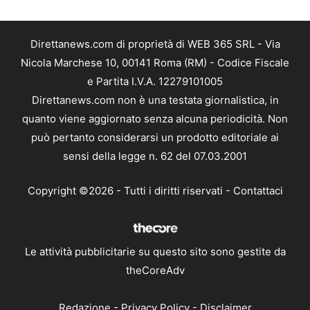
Direttanews.com di proprietà di WEB 365 SRL - Via
Nicola Marchese 10, 00141 Roma (RM) - Codice Fiscale
e Partita I.V.A. 12279101005
Direttanews.com non è una testata giornalistica, in
quanto viene aggiornato senza alcuna periodicità. Non
può pertanto considerarsi un prodotto editoriale ai
sensi della legge n. 62 del 07.03.2001
Copyright ©2026 - Tutti i diritti riservati -
Contattaci
Le attività pubblicitarie su questo sito sono gestite da
theCoreAdv
Redazione
-
Privacy Policy
-
Disclaimer