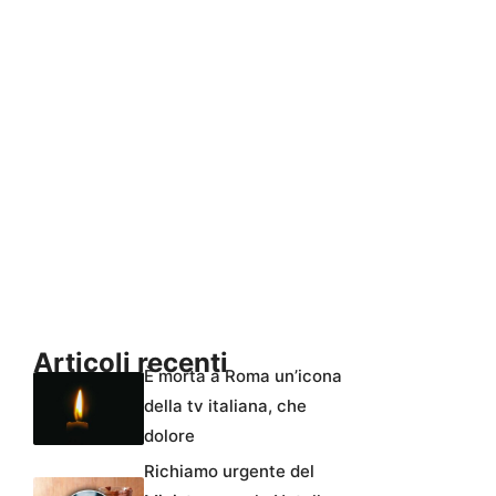
Articoli recenti
È morta a Roma un’icona
della tv italiana, che
dolore
Richiamo urgente del