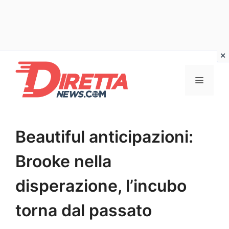
Vai
al
Menu
contenuto
Beautiful anticipazioni:
Brooke nella
disperazione, l’incubo
torna dal passato