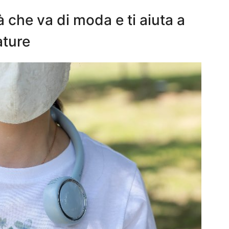
à che va di moda e ti aiuta a
ature