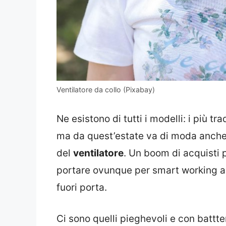
Ventilatore da collo (Pixabay)
Ne esistono di tutti i modelli: i più tr
ma da quest’estate va di moda anche 
del
ventilatore
. Un boom di acquisti p
portare ovunque per smart working all
fuori porta.
Ci sono quelli pieghevoli e con battte