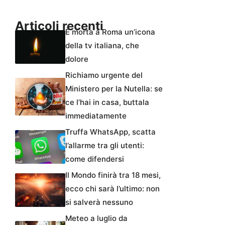
Articoli recenti
È morta a Roma un’icona
della tv italiana, che
dolore
Richiamo urgente del
Ministero per la Nutella: se
ce l’hai in casa, buttala
immediatamente
Truffa WhatsApp, scatta
l’allarme tra gli utenti:
come difendersi
Il Mondo finirà tra 18 mesi,
ecco chi sarà l’ultimo: non
si salverà nessuno
Meteo a luglio da