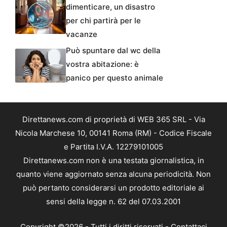
dimenticare, un disastro
per chi partirà per le
vacanze
Può spuntare dal wc della
vostra abitazione: è
panico per questo animale
Direttanews.com di proprietà di WEB 365 SRL - Via
Nicola Marchese 10, 00141 Roma (RM) - Codice Fiscale
e Partita I.V.A. 12279101005
Direttanews.com non è una testata giornalistica, in
quanto viene aggiornato senza alcuna periodicità. Non
può pertanto considerarsi un prodotto editoriale ai
sensi della legge n. 62 del 07.03.2001
Copyright ©2026 - Tutti i diritti riservati -
Contattaci