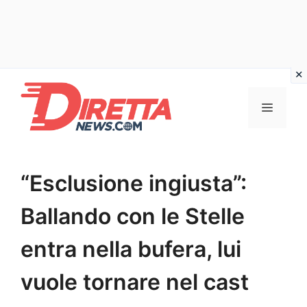
Vai
al
Menu
contenuto
“Esclusione ingiusta”:
Ballando con le Stelle
entra nella bufera, lui
vuole tornare nel cast