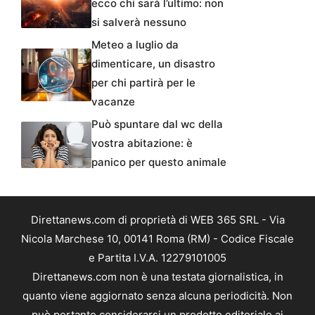
ecco chi sarà l’ultimo: non
si salverà nessuno
Meteo a luglio da
dimenticare, un disastro
per chi partirà per le
vacanze
Può spuntare dal wc della
vostra abitazione: è
panico per questo animale
Direttanews.com di proprietà di WEB 365 SRL - Via
Nicola Marchese 10, 00141 Roma (RM) - Codice Fiscale
e Partita I.V.A. 12279101005
Direttanews.com non è una testata giornalistica, in
quanto viene aggiornato senza alcuna periodicità. Non
può pertanto considerarsi un prodotto editoriale ai