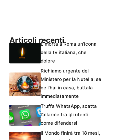
Articoli recenti
È morta a Roma un’icona
della tv italiana, che
dolore
Richiamo urgente del
Ministero per la Nutella: se
ce l’hai in casa, buttala
immediatamente
Truffa WhatsApp, scatta
l’allarme tra gli utenti:
come difendersi
Il Mondo finirà tra 18 mesi,