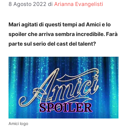
8 Agosto 2022
di
Arianna Evangelisti
Mari agitati di questi tempi ad Amici e lo
spoiler che arriva sembra incredibile. Farà
parte sul serio del cast del talent?
Amici logo