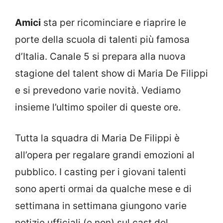
Amici
sta per ricominciare e riaprire le
porte della scuola di talenti più famosa
d’Italia. Canale 5 si prepara alla nuova
stagione del talent show di Maria De Filippi
e si prevedono varie novità. Vediamo
insieme l’ultimo spoiler di queste ore.
Tutta la squadra di Maria De Filippi è
all’opera per regalare grandi emozioni al
pubblico. I casting per i giovani talenti
sono aperti ormai da qualche mese e di
settimana in settimana giungono varie
notizie ufficiali (e non) sul cast del