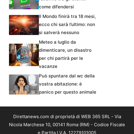
come difendersi
Il Mondo finirà tra 18 mesi,
ecco chi sarà l’ultimo: non
si salverà nessuno
Meteo a luglio da
dimenticare, un disastro
per chi partirà per le
vacanze
Può spuntare dal wc della
vostra abitazione: è
panico per questo animale
Direttanews.com di proprietà di WEB 365 SRL - Via
Nicola Marchese 10, 00141 Roma (RM) - Codice Fiscale
e Partita I.V.A. 12279101005