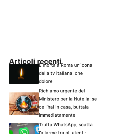
Articoli recenti
È morta a Roma un’icona
della tv italiana, che
dolore
Richiamo urgente del
Ministero per la Nutella: se
ce l’hai in casa, buttala
immediatamente
Truffa WhatsApp, scatta
l’allarme tra gli utenti: