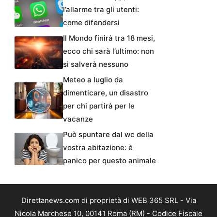
l’allarme tra gli utenti:
come difendersi
Il Mondo finirà tra 18 mesi,
ecco chi sarà l’ultimo: non
si salverà nessuno
Meteo a luglio da
dimenticare, un disastro
per chi partirà per le
vacanze
Può spuntare dal wc della
vostra abitazione: è
panico per questo animale
Direttanews.com di proprietà di WEB 365 SRL - Via
Nicola Marchese 10, 00141 Roma (RM) - Codice Fiscale