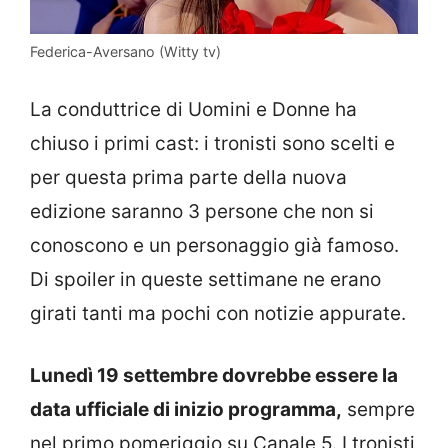
Federica-Aversano (Witty tv)
La conduttrice di Uomini e Donne ha
chiuso i primi cast: i tronisti sono scelti e
per questa prima parte della nuova
edizione saranno 3 persone che non si
conoscono e un personaggio già famoso.
Di spoiler in queste settimane ne erano
girati tanti ma pochi con notizie appurate.
Lunedì 19 settembre dovrebbe essere la
data ufficiale di inizio programma,
sempre
nel primo pomeriggio su Canale 5. I tronisti