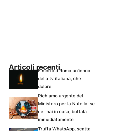
Articoli recenti
È morta a Roma un’icona
della tv italiana, che
dolore
Richiamo urgente del
Ministero per la Nutella: se
ce l’hai in casa, buttala
immediatamente
Truffa WhatsApp, scatta