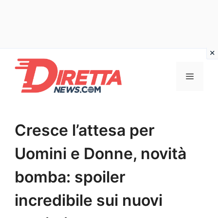
Vai
al
Menu
contenuto
Cresce l’attesa per
Uomini e Donne, novità
bomba: spoiler
incredibile sui nuovi