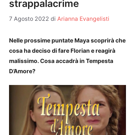
strappalacrime
7 Agosto 2022
di
Arianna Evangelisti
Nelle prossime puntate Maya scoprirà che
cosa ha deciso di fare Florian e reagirà
malissimo. Cosa accadrà in Tempesta
D’Amore?