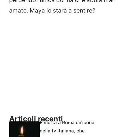
perdendo l’unica donna che abbia mai
amato. Maya lo starà a sentire?
Articoli recenti
È morta a Roma un’icona
della tv italiana, che