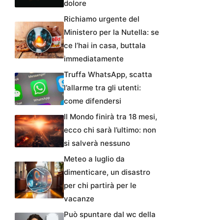
dolore
Richiamo urgente del
Ministero per la Nutella: se
ce l’hai in casa, buttala
immediatamente
Truffa WhatsApp, scatta
l’allarme tra gli utenti:
come difendersi
Il Mondo finirà tra 18 mesi,
ecco chi sarà l’ultimo: non
si salverà nessuno
Meteo a luglio da
dimenticare, un disastro
per chi partirà per le
vacanze
Può spuntare dal wc della