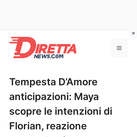
Vai
al
Menu
contenuto
Tempesta D’Amore
anticipazioni: Maya
scopre le intenzioni di
Florian, reazione