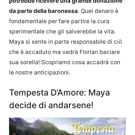
potrebbe ricevere una grande donazione
da parte della baronessa
. Quel denaro è
fondamentale per fare partire la cura
sperimentale che gli salverebbe la vita.
Maya si sente in parte responsabile di ciò
che è accaduto ma vedrà Florian baciare
sua sorella! Scopriamo cosa accadrà con
le nostre anticipazioni.
Tempesta D’Amore: Maya
decide di andarsene!