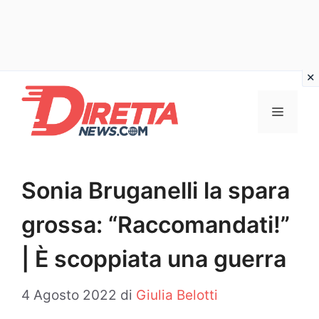
Vai
al
Menu
contenuto
Sonia Bruganelli la spara
grossa: “Raccomandati!”
| È scoppiata una guerra
4 Agosto 2022
di
Giulia Belotti