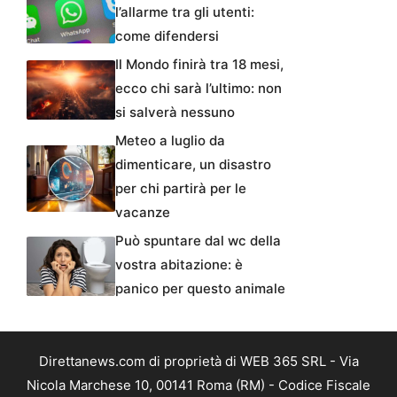
l’allarme tra gli utenti:
come difendersi
Il Mondo finirà tra 18 mesi,
ecco chi sarà l’ultimo: non
si salverà nessuno
Meteo a luglio da
dimenticare, un disastro
per chi partirà per le
vacanze
Può spuntare dal wc della
vostra abitazione: è
panico per questo animale
Direttanews.com di proprietà di WEB 365 SRL - Via
Nicola Marchese 10, 00141 Roma (RM) - Codice Fiscale