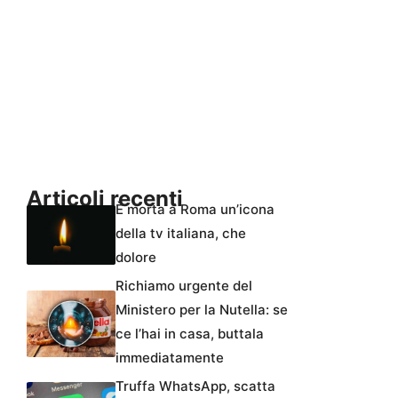
Articoli recenti
È morta a Roma un’icona
della tv italiana, che
dolore
Richiamo urgente del
Ministero per la Nutella: se
ce l’hai in casa, buttala
immediatamente
Truffa WhatsApp, scatta