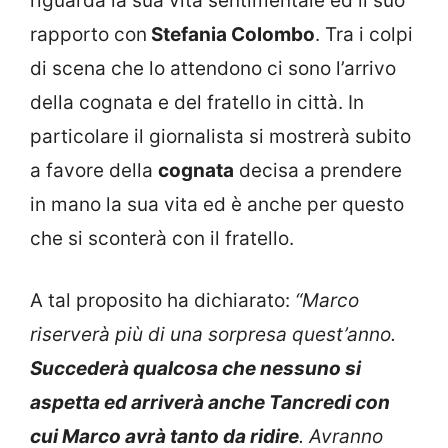
riguarda la sua vita sentimentale ed il suo
rapporto con
Stefania Colombo
. Tra i colpi
di scena che lo attendono ci sono l’arrivo
della cognata e del fratello in città. In
particolare il giornalista si mostrerà subito
a favore della
cognata
decisa a prendere
in mano la sua vita ed è anche per questo
che si sconterà con il fratello.
A tal proposito ha dichiarato:
“Marco
riserverà più di una sorpresa quest’anno.
Succederà qualcosa che nessuno si
aspetta ed arriverà anche Tancredi con
cui Marco avrà tanto da ridire
. Avranno