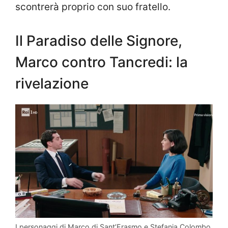
scontrerà proprio con suo fratello.
Il Paradiso delle Signore,
Marco contro Tancredi: la
rivelazione
I personaggi di Marco di Sant’Erasmo e Stefania Colombo