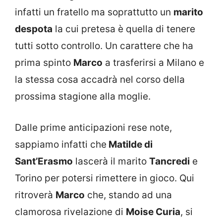
infatti un fratello ma soprattutto un
marito
despota
la cui pretesa è quella di tenere
tutti sotto controllo. Un carattere che ha
prima spinto
Marco
a trasferirsi a Milano e
la stessa cosa accadrà nel corso della
prossima stagione alla moglie.
Dalle prime anticipazioni rese note,
sappiamo infatti che
Matilde di
Sant’Erasmo
lascerà il marito
Tancredi
e
Torino per potersi rimettere in gioco. Qui
ritroverà
Marco
che, stando ad una
clamorosa rivelazione di
Moise Curia
, si