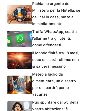
Richiamo urgente del
Ministero per la Nutella: se
ce l’hai in casa, buttala
immediatamente
Truffa WhatsApp, scatta
l’allarme tra gli utenti:
come difendersi
Il Mondo finirà tra 18 mesi,
ecco chi sarà l’ultimo: non
si salverà nessuno
Meteo a luglio da
dimenticare, un disastro
per chi partirà per le
vacanze
Può spuntare dal wc della
vostra abitazione: è