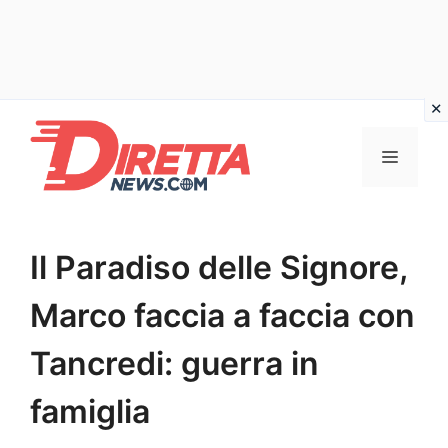
Vai
al
Menu
contenuto
Il Paradiso delle Signore,
Marco faccia a faccia con
Tancredi: guerra in
famiglia