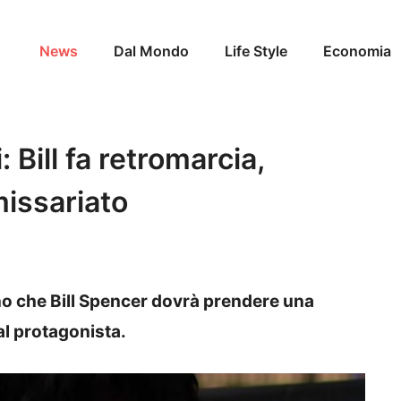
News
Dal Mondo
Life Style
Economia
: Bill fa retromarcia,
missariato
ano che Bill Spencer dovrà prendere una
l protagonista.