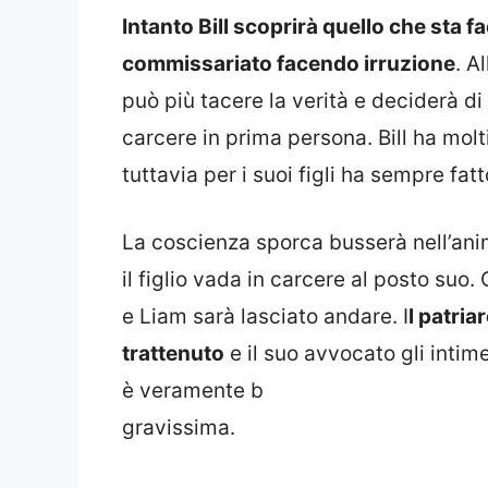
Intanto Bill scoprirà quello che sta fac
commissariato facendo irruzione
. A
può più tacere la verità e deciderà di 
carcere in prima persona. Bill ha molt
tuttavia per i suoi figli ha sempre fatto
La coscienza sporca busserà nell’animo
il figlio vada in carcere al posto suo.
e Liam sarà lasciato andare. I
l patri
trattenuto
e il suo avvocato gli inti
è veramente b
gravissima.