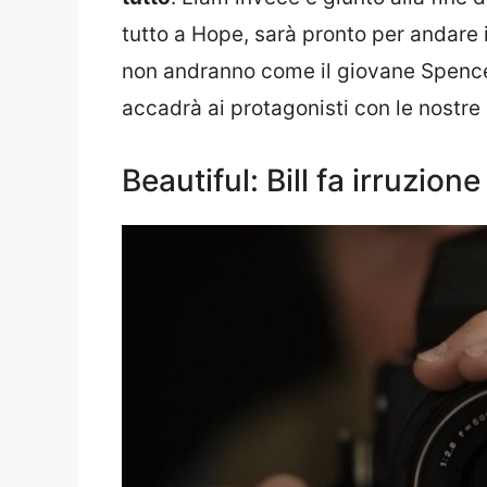
tutto a Hope, sarà pronto per andare 
non andranno come il giovane Spence
accadrà ai protagonisti con le nostre 
Beautiful: Bill fa irruzio