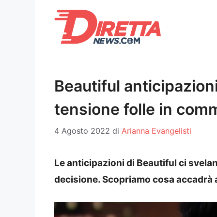
Vai
al
contenuto
Beautiful anticipazioni
tensione folle in com
4 Agosto 2022
di
Arianna Evangelisti
Le anticipazioni di Beautiful ci svel
decisione. Scopriamo cosa accadrà a