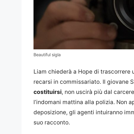
Beautiful sigla
Liam chiederà a Hope di trascorrere u
recarsi in commissariato. Il giovane 
costituirsi
, non uscirà più dal carcer
l’indomani mattina alla polizia. Non 
deposizione, gli agenti intuiranno i
suo racconto.