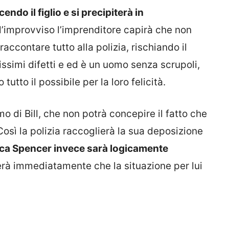
endo il figlio e si precipiterà in
ll’improvviso l’imprenditore capirà che non
raccontare tutto alla polizia, rischiando il
issimi difetti e ed è un uomo senza scrupoli,
 tutto il possibile per la loro felicità.
 di Bill, che non potrà concepire il fatto che
 Così la polizia raccoglierà la sua deposizione
arca Spencer invece sarà logicamente
merà immediatamente che la situazione per lui