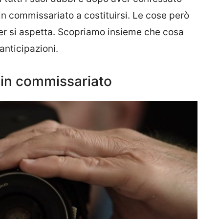
in commissariato a costituirsi. Le cose però
r si aspetta. Scopriamo insieme che cosa
anticipazioni.
ne in commissariato