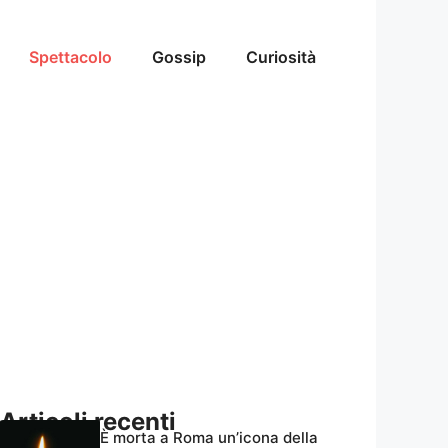
Spettacolo
Gossip
Curiosità
Articoli recenti
È morta a Roma un’icona della