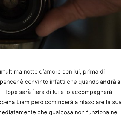
n’ultima notte d’amore con lui, prima di
Spencer è convinto infatti che quando
andrà a
e. Hope sarà fiera di lui e lo accompagnerà
appena Liam però comincerà a rilasciare la sua
mmediatamente che qualcosa non funziona nel