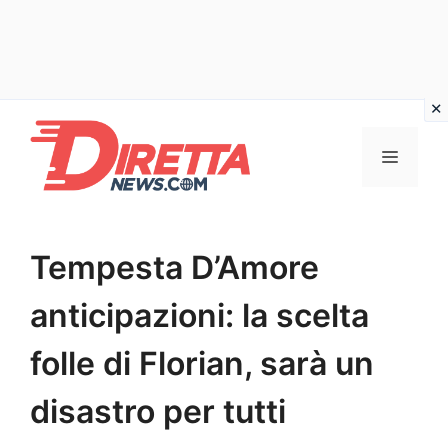
Vai
al
Menu
contenuto
Tempesta D’Amore
anticipazioni: la scelta
folle di Florian, sarà un
disastro per tutti