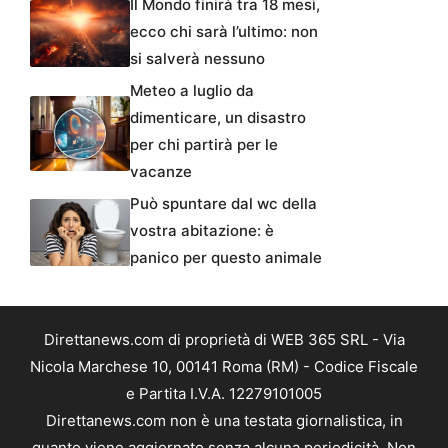
Il Mondo finirà tra 18 mesi,
ecco chi sarà l’ultimo: non
si salverà nessuno
Meteo a luglio da
dimenticare, un disastro
per chi partirà per le
vacanze
Può spuntare dal wc della
vostra abitazione: è
panico per questo animale
Direttanews.com di proprietà di WEB 365 SRL - Via
Nicola Marchese 10, 00141 Roma (RM) - Codice Fiscale
e Partita I.V.A. 12279101005
Direttanews.com non è una testata giornalistica, in
quanto viene aggiornato senza alcuna periodicità. Non