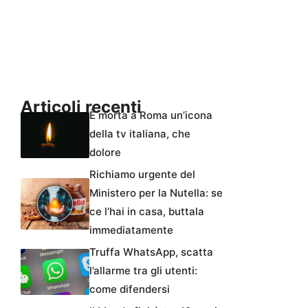
Articoli recenti
È morta a Roma un’icona
della tv italiana, che
dolore
Richiamo urgente del
Ministero per la Nutella: se
ce l’hai in casa, buttala
immediatamente
Truffa WhatsApp, scatta
l’allarme tra gli utenti:
come difendersi