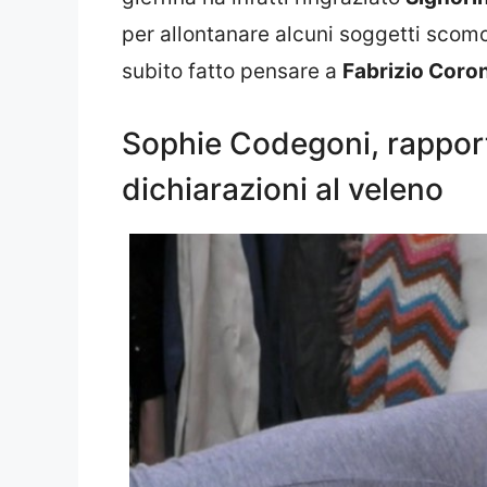
per allontanare alcuni soggetti scomo
subito fatto pensare a
Fabrizio Coro
Sophie Codegoni, rapport
dichiarazioni al veleno