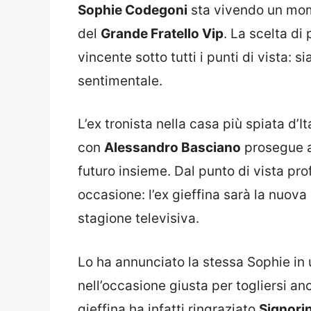
Sophie Codegoni
sta vivendo un mome
del
Grande Fratello Vip
. La scelta di 
vincente sotto tutti i punti di vista: 
sentimentale.
L’ex tronista nella casa più spiata d’It
con
Alessandro Basciano
prosegue a 
futuro insieme. Dal punto di vista pr
occasione: l’ex gieffina sarà la nuova
stagione televisiva.
Lo ha annunciato la stessa Sophie in 
nell’occasione giusta per togliersi an
gieffina ha infatti ringraziato
Signorin