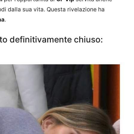
di dalla sua vita. Questa rivelazione ha
na
.
o definitivamente chiuso: