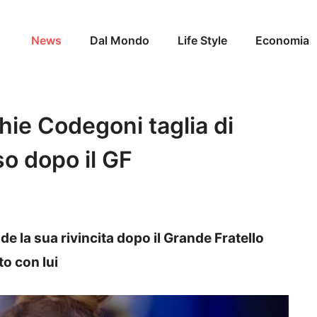
News
Dal Mondo
Life Style
Economia
hie Codegoni taglia di
so dopo il GF
e la sua rivincita dopo il Grande Fratello
to con lui