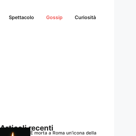
Spettacolo
Gossip
Curiosità
Articoli recenti
È morta a Roma un’icona della