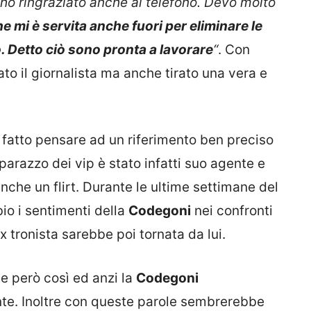
l’ho ringraziato anche al telefono. Devo molto
he mi è servita anche fuori per eliminare le
 Detto ciò sono pronta a lavorare
“
. Con
ato il giornalista ma anche tirato una vera e
 fatto pensare ad un riferimento ben preciso
aparazzo dei vip è stato infatti suo agente e
nche un flirt. Durante le ultime settimane del
io i sentimenti della
Codegoni
nei confronti
 tronista sarebbe poi tornata da lui.
te però così ed anzi la
Codegoni
e. Inoltre con queste parole sembrerebbe