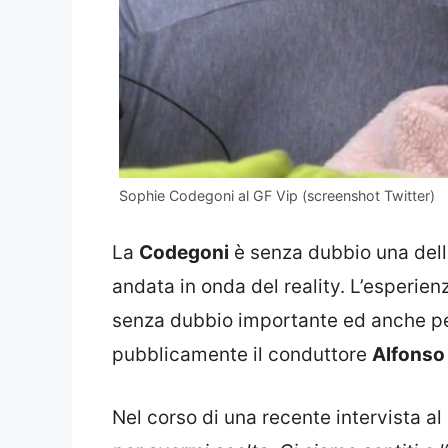
Sophie Codegoni al GF Vip (screenshot Twitter)
La
Codegoni
è senza dubbio una delle
andata in onda del reality. L’esperienza
senza dubbio importante ed anche per
pubblicamente il conduttore
Alfonso 
Nel corso di una recente intervista a