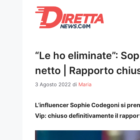
Vai
al
contenuto
“Le ho eliminate”: Sop
netto | Rapporto chiu
3 Agosto 2022
di
Maria
L’influencer Sophie Codegoni si prend
Vip: chiuso definitivamente il rappor