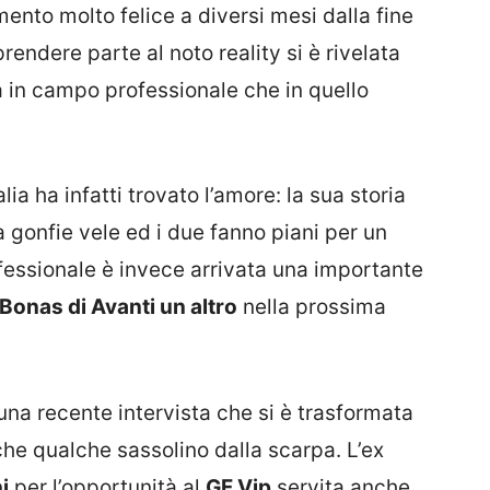
nto molto felice a diversi mesi dalla fine
prendere parte al noto reality si è rivelata
sia in campo professionale che in quello
alia ha infatti trovato l’amore: la sua storia
gonfie vele ed i due fanno piani per un
ofessionale è invece arrivata una importante
Bonas di Avanti un altro
nella prossima
una recente intervista che si è trasformata
che qualche sassolino dalla scarpa. L’ex
i
per l’opportunità al
GF Vip
servita anche