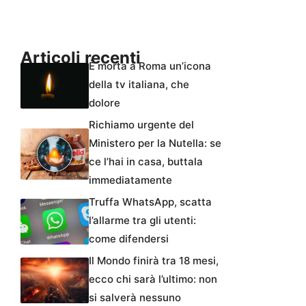
Articoli recenti
È morta a Roma un’icona
della tv italiana, che
dolore
Richiamo urgente del
Ministero per la Nutella: se
ce l’hai in casa, buttala
immediatamente
Truffa WhatsApp, scatta
l’allarme tra gli utenti:
come difendersi
Il Mondo finirà tra 18 mesi,
ecco chi sarà l’ultimo: non
si salverà nessuno