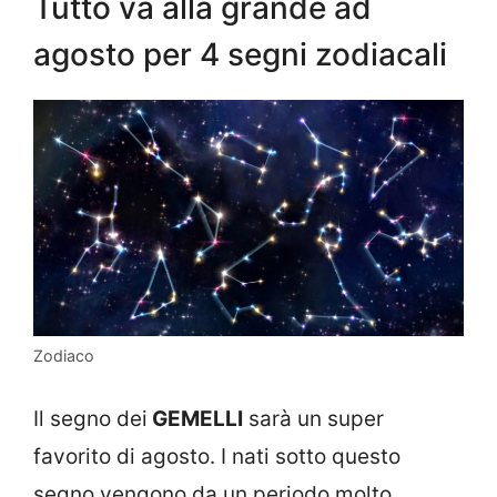
Tutto va alla grande ad
agosto per 4 segni zodiacali
Zodiaco
Il segno dei
GEMELLI
sarà un super
favorito di agosto. I nati sotto questo
segno vengono da un periodo molto