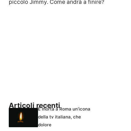
piccolo Jimmy. Come andrà a finire?
Articoli recenti
È morta a Roma un’icona
della tv italiana, che
dolore