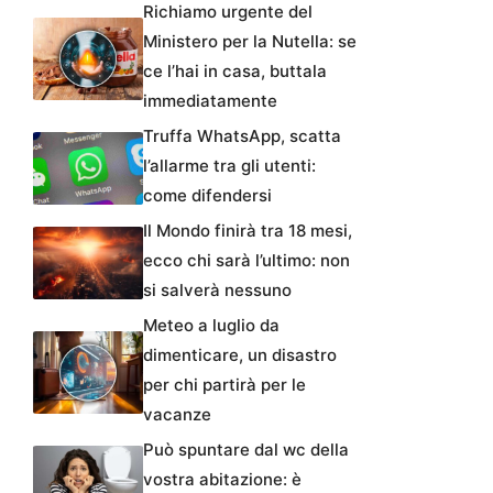
Richiamo urgente del
Ministero per la Nutella: se
ce l’hai in casa, buttala
immediatamente
Truffa WhatsApp, scatta
l’allarme tra gli utenti:
come difendersi
Il Mondo finirà tra 18 mesi,
ecco chi sarà l’ultimo: non
si salverà nessuno
Meteo a luglio da
dimenticare, un disastro
per chi partirà per le
vacanze
Può spuntare dal wc della
vostra abitazione: è