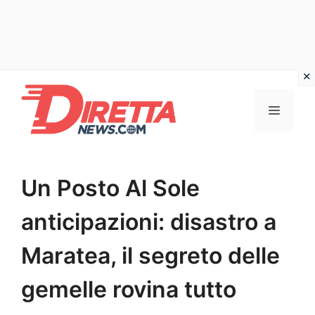
Vai
al
Menu
contenuto
Un Posto Al Sole
anticipazioni: disastro a
Maratea, il segreto delle
gemelle rovina tutto