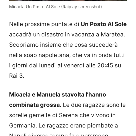
Micaela Un Posto Al Sole (Raiplay screenshot)
Nelle prossime puntate di
Un Posto Al Sole
accadrà un disastro in vacanza a Maratea.
Scopriamo insieme che cosa succederà
nella soap napoletana, che va in onda tutti
i giorni dal lunedì al venerdì alle 20:45 su
Rai 3.
Micaela e Manuela stavolta l’hanno
combinata grossa
. Le due ragazze sono le
sorelle gemelle di Serena che vivono in
Germania. Le ragazze erano piombate a
Napoli diverso tempo fa e nemmeno