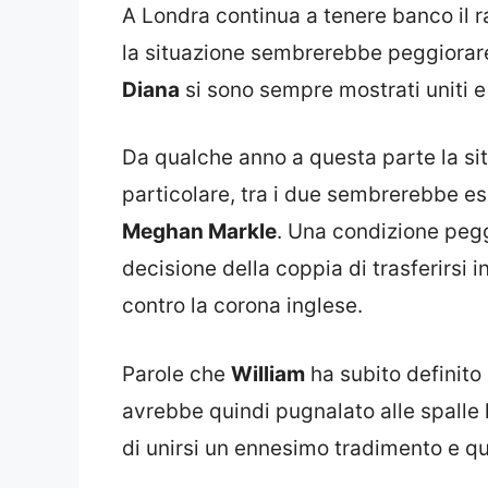
A Londra continua a tenere banco il 
la situazione sembrerebbe peggiorare o
Diana
si sono sempre mostrati uniti e 
Da qualche anno a questa parte la si
particolare, tra i due sembrerebbe ess
Meghan Markle
. Una condizione pegg
decisione della coppia di trasferirsi i
contro la corona inglese.
Parole che
William
ha subito definito 
avrebbe quindi pugnalato alle spalle 
di unirsi un ennesimo tradimento e qu