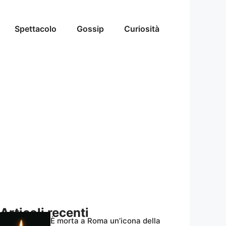
Spettacolo
Gossip
Curiosità
Articoli recenti
È morta a Roma un’icona della