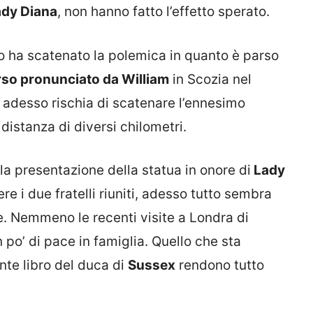
ady Diana
, non hanno fatto l’effetto sperato.
o ha scatenato la polemica in quanto è parso
orso pronunciato da William
in Scozia nel
 adesso rischia di scatenare l’ennesimo
 distanza di diversi chilometri.
la presentazione della statua in onore di
Lady
re i due fratelli riuniti, adesso tutto sembra
. Nemmeno le recenti visite a Londra di
o’ di pace in famiglia. Quello che sta
nte libro del duca di
Sussex
rendono tutto