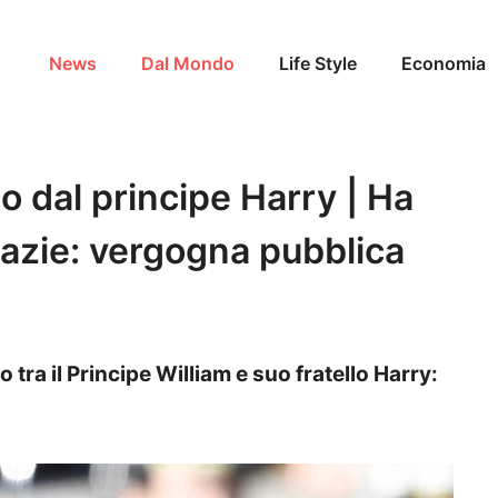
News
Dal Mondo
Life Style
Economia
to dal principe Harry | Ha
razie: vergogna pubblica
tra il Principe William e suo fratello Harry: