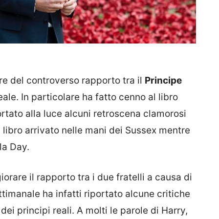
re del controverso rapporto tra il
Principe
eale. In particolare ha fatto cenno al libro
rtato alla luce alcuni retroscena clamorosi
 libro arrivato nelle mani dei Sussex mentre
la Day.
rare il rapporto tra i due fratelli a causa di
settimanale ha infatti riportato alcune critiche
ei principi reali. A molti le parole di Harry,