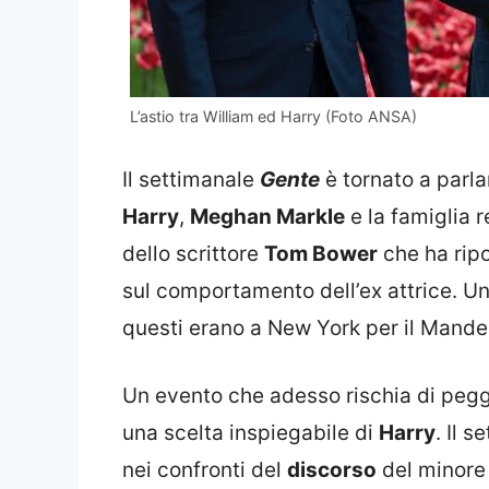
L’astio tra William ed Harry (Foto ANSA)
Il settimanale
Gente
è tornato a parla
Harry
,
Meghan Markle
e la famiglia r
dello scrittore
Tom Bower
che ha ripo
sul comportamento dell’ex attrice. Un
questi erano a New York per il Mande
Un evento che adesso rischia di peggio
una scelta inspiegabile di
Harry
. Il 
nei confronti del
discorso
del minore d