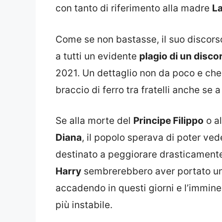
con tanto di riferimento alla madre
L
Come se non bastasse, il suo discors
a tutti un evidente
plagio di un disc
2021. Un dettaglio non da poco e che
braccio di ferro tra fratelli anche se a
Se alla morte del
Principe Filippo
o al
Diana
, il popolo sperava di poter vede
destinato a peggiorare drasticamente
Harry
sembrerebbero aver portato un p
accadendo in questi giorni e l’immine
più instabile.