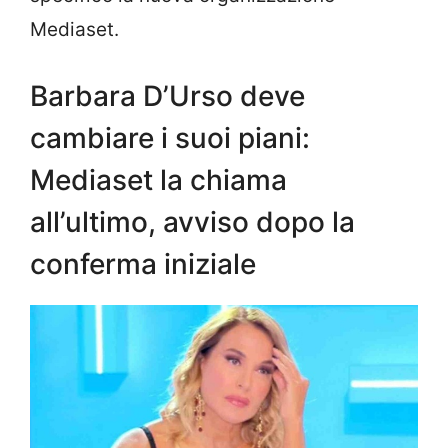
Mediaset.
Barbara D’Urso deve
cambiare i suoi piani:
Mediaset la chiama
all’ultimo, avviso dopo la
conferma iniziale