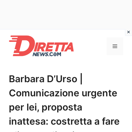
Vai
al
Menu
contenuto
Barbara D’Urso |
Comunicazione urgente
per lei, proposta
inattesa: costretta a fare