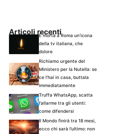
Articoli recenti
È morta a Roma un’icona
della tv italiana, che
dolore
Richiamo urgente del
Ministero per la Nutella: se
ce l’hai in casa, buttala
immediatamente
Truffa WhatsApp, scatta
l’allarme tra gli utenti:
come difendersi
Il Mondo finirà tra 18 mesi,
ecco chi sarà l’ultimo: non