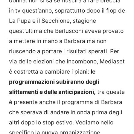
donna: non si sa se riuscirà a fare breccia
in tv quest’anno, soprattutto dopo il flop de
La Pupa e il Secchione, stagione
quest’ultima che Berlusconi aveva provato
a mettere in mano a Barbara ma non
riuscendo a portare i risultati sperati. Per
via delle elezioni che incombono, Mediaset
è costretta a cambiare i piani:
le
programmazioni subiranno degli
slittamenti e delle anticipazioni,
tra queste
è presente anche il programma di Barbara
che sperava di andare in onda prima degli
altri dopo lo stop estivo. Vediamo nello
specifico la nuova organizzazione