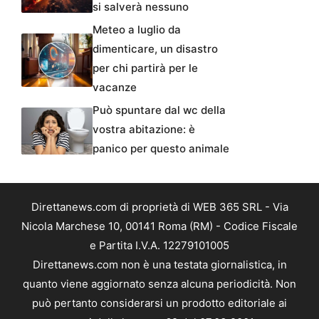
si salverà nessuno
Meteo a luglio da
dimenticare, un disastro
per chi partirà per le
vacanze
Può spuntare dal wc della
vostra abitazione: è
panico per questo animale
Direttanews.com di proprietà di WEB 365 SRL - Via
Nicola Marchese 10, 00141 Roma (RM) - Codice Fiscale
e Partita I.V.A. 12279101005
Direttanews.com non è una testata giornalistica, in
quanto viene aggiornato senza alcuna periodicità. Non
può pertanto considerarsi un prodotto editoriale ai