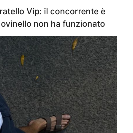
ratello Vip: il concorrente è
dovinello non ha funzionato