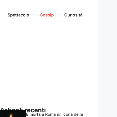
Spettacolo
Gossip
Curiosità
Articoli recenti
È morta a Roma un’icona della