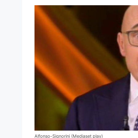
Alfonso-Signorini (Mediaset play)