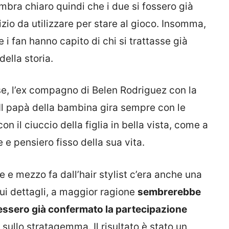
mbra chiaro quindi che i due si fossero già
zio da utilizzare per stare al gioco. Insomma,
i fan hanno capito di chi si trattasse già
ella storia.
se, l’ex compagno di Belen Rodriguez con la
l papà della bambina gira sempre con le
n il ciuccio della figlia in bella vista, come a
 e pensiero fisso della sua vita.
 e mezzo fa dall’hair stylist c’era anche una
sui dettagli, a maggior ragione
sembrerebbe
vessero già confermato la partecipazione
sullo stratagemma. Il risultato è stato un