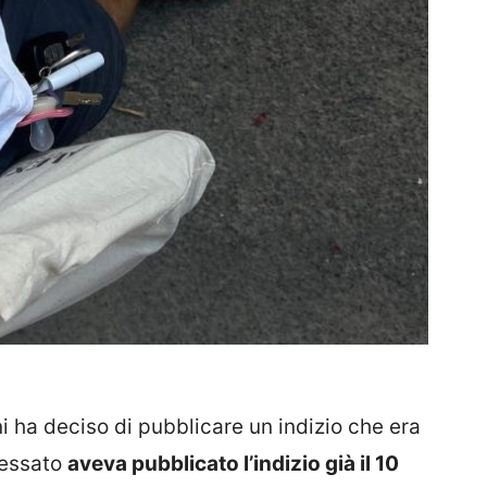
ni ha deciso di pubblicare un indizio che era
eressato
aveva pubblicato l’indizio già il 10