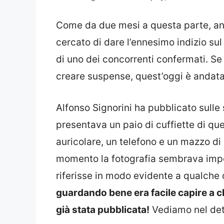
Come da due mesi a questa parte, a
cercato di dare l’ennesimo indizio su
di uno dei concorrenti confermati. Se 
creare suspense, quest’oggi è andat
Alfonso Signorini ha pubblicato sulle
presentava un paio di cuffiette di que
auricolare, un telefono e un mazzo di 
momento la fotografia sembrava imposs
riferisse in modo evidente a qualche 
guardando bene era facile capire a c
già stata pubblicata!
Vediamo nel det