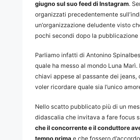
giugno sul suo feed di Instagram
. Se
organizzati precedentemente sull’indi
un’organizzazione deludente visto che 
pochi secondi dopo la pubblicazione d
Parliamo infatti di Antonino Spinalbe
quale ha messo al mondo Luna Marì. I
chiavi appese al passante dei jeans, co
voler ricordare quale sia l’unico amore
Nello scatto pubblicato più di un mese
didascalia che invitava a fare focus 
che il concorrente e il conduttore a
tempo prima
e che fossero d’accordo 