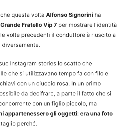
nche questa volta
Alfonso Signorini
ha
l
Grande Fratello Vip 7
per mostrare l’identità
le volte precedenti il conduttore è riuscito a
a diversamente.
 sue Instagram stories lo scatto che
lle che si utilizzavano tempo fa con filo e
chiavi con un ciuccio rosa. In un primo
ibile da decifrare, a parte il fatto che si
concorrente con un figlio piccolo, ma
hi appartenessero gli oggetti: era una foto
taglio perché.