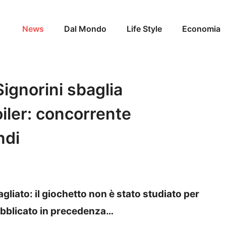
News
Dal Mondo
Life Style
Economia
Signorini sbaglia
iler: concorrente
ndi
gliato: il giochetto non è stato studiato per
pubblicato in precedenza…