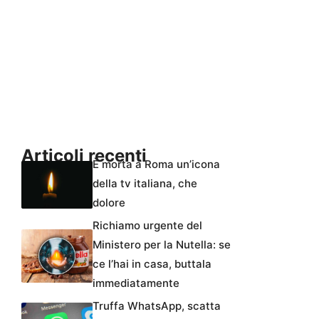
Articoli recenti
È morta a Roma un’icona
della tv italiana, che
dolore
Richiamo urgente del
Ministero per la Nutella: se
ce l’hai in casa, buttala
immediatamente
Truffa WhatsApp, scatta