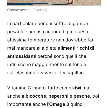
Gambe pesanti (Pixabay)
In particolare per chi soffre di gambe
pesanti e accusa ancora di più queste
altissime temperature non dovrebbe far
mai mancare alla dieta
alimenti ricchi di
antiossidanti
perché sono quelli che
influiscono maggiormente sul tono e
sull’elasticità dei vasi e dei capillari.
Vitamina C innanzitutto come
kiwi
ma
anche
albicocche
,
peperoni
e
pesche
, poi
importante anche l’
Omega 3
quindi