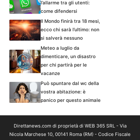
l’allarme tra gli utenti:
come difendersi
Il Mondo finirà tra 18 mesi,
ecco chi sarà l’ultimo: non
si salverà nessuno
Meteo a luglio da
dimenticare, un disastro
per chi partirà per le
vacanze
Può spuntare dal wc della
vostra abitazione: è
panico per questo animale
Direttanews.com di proprietà di WEB 365 SRL - Via
Nicola Marchese 10, 00141 Roma (RM) - Codice Fiscale