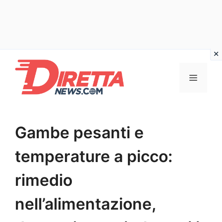
Vai
al
Menu
contenuto
Gambe pesanti e
temperature a picco:
rimedio
nell’alimentazione,