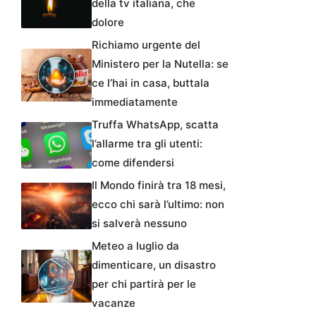
della tv italiana, che
dolore
Richiamo urgente del
Ministero per la Nutella: se
ce l’hai in casa, buttala
immediatamente
Truffa WhatsApp, scatta
l’allarme tra gli utenti:
come difendersi
Il Mondo finirà tra 18 mesi,
ecco chi sarà l’ultimo: non
si salverà nessuno
Meteo a luglio da
dimenticare, un disastro
per chi partirà per le
vacanze