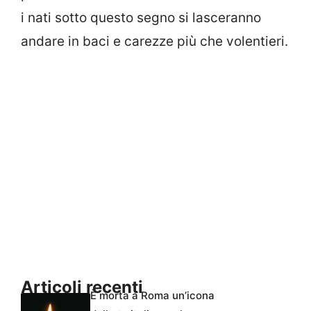
i nati sotto questo segno si lasceranno
andare in baci e carezze più che volentieri.
Articoli recenti
È morta a Roma un’icona