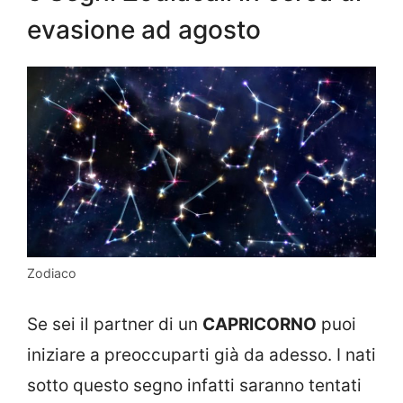
evasione ad agosto
Zodiaco
Se sei il partner di un
CAPRICORNO
puoi
iniziare a preoccuparti già da adesso. I nati
sotto questo segno infatti saranno tentati