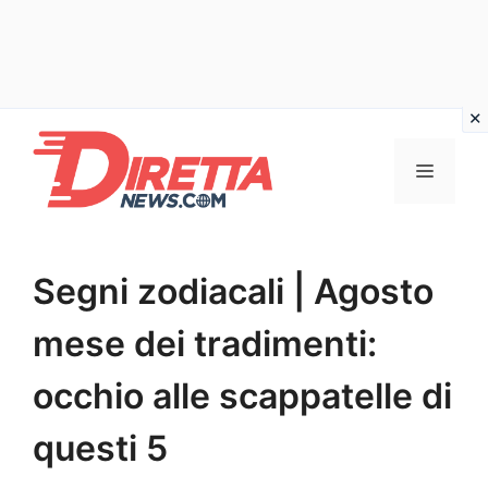
Vai
al
Menu
contenuto
Segni zodiacali | Agosto
mese dei tradimenti:
occhio alle scappatelle di
questi 5