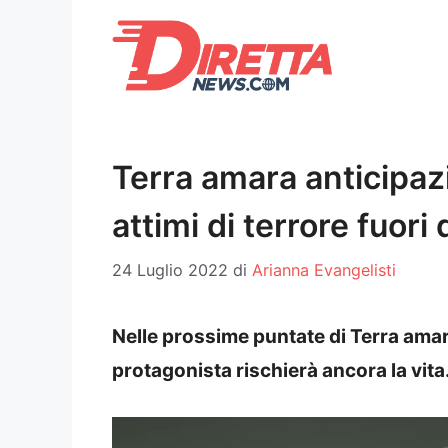
Vai
al
contenuto
Terra amara anticipazio
attimi di terrore fuori 
24 Luglio 2022
di
Arianna Evangelisti
Nelle prossime puntate di Terra amara
protagonista rischierà ancora la vita