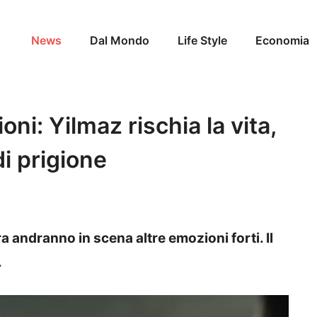
News
Dal Mondo
Life Style
Economia
ni: Yilmaz rischia la vita,
di prigione
 andranno in scena altre emozioni forti. Il
.