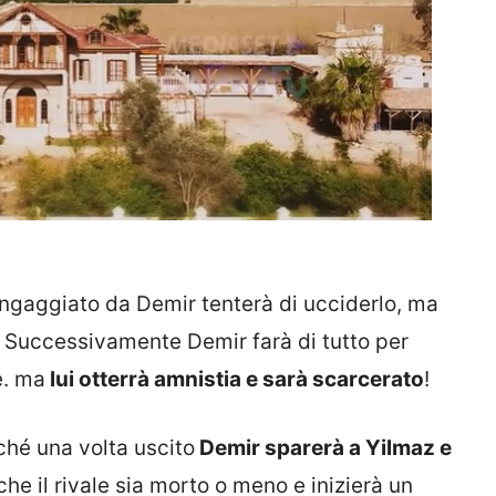
ingaggiato da Demir tenterà di ucciderlo, ma
i. Successivamente Demir farà di tutto per
e. ma
lui otterrà amnistia e sarà scarcerato
!
ché una volta uscito
Demir sparerà a Yilmaz e
che il rivale sia morto o meno e inizierà un