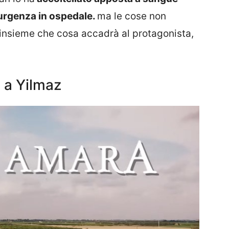
’urgenza in ospedale.
ma le cose non
insieme che cosa accadrà al protagonista,
 a Yilmaz