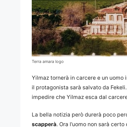
Terra amara logo
Yilmaz tornerà in carcere e un uomo 
il protagonista sarà salvato da Fekel
impedire che Yilmaz esca dal carcer
La bella notizia però durerà poco per
scapperà
. Ora l’uomo non sarà certo 