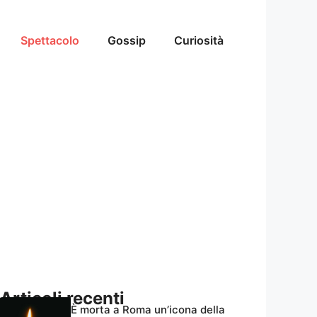
Spettacolo
Gossip
Curiosità
Articoli recenti
È morta a Roma un’icona della