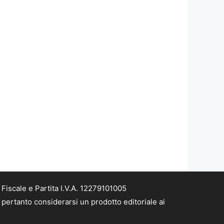
iscale e Partita I.V.A. 12279101005
pertanto considerarsi un prodotto editoriale ai