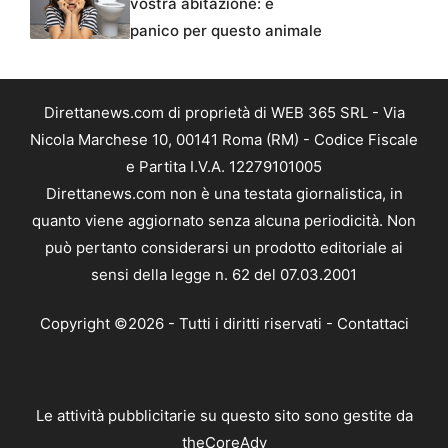
vostra abitazione: è
panico per questo animale
Direttanews.com di proprietà di WEB 365 SRL - Via
Nicola Marchese 10, 00141 Roma (RM) - Codice Fiscale
e Partita I.V.A. 12279101005
Direttanews.com non è una testata giornalistica, in
quanto viene aggiornato senza alcuna periodicità. Non
può pertanto considerarsi un prodotto editoriale ai
sensi della legge n. 62 del 07.03.2001
Copyright ©2026 - Tutti i diritti riservati -
Contattaci
Le attività pubblicitarie su questo sito sono gestite da
theCoreAdv