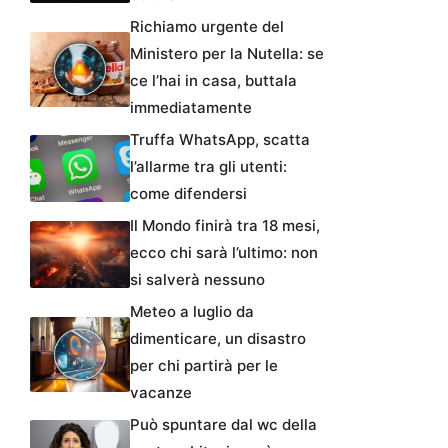
Richiamo urgente del
Ministero per la Nutella: se
ce l’hai in casa, buttala
immediatamente
Truffa WhatsApp, scatta
l’allarme tra gli utenti:
come difendersi
Il Mondo finirà tra 18 mesi,
ecco chi sarà l’ultimo: non
si salverà nessuno
Meteo a luglio da
dimenticare, un disastro
per chi partirà per le
vacanze
Può spuntare dal wc della