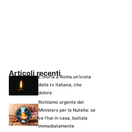
Articoli recenti
È morta a Roma un’icona
della tv italiana, che
dolore
Richiamo urgente del
Ministero per la Nutella: se
ce l’hai in casa, buttala
immediatamente