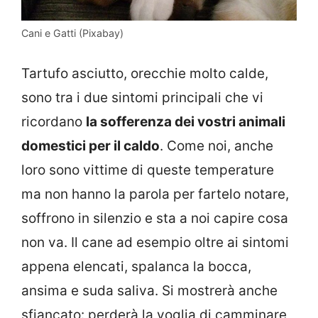
Cani e Gatti (Pixabay)
Tartufo asciutto, orecchie molto calde,
sono tra i due sintomi principali che vi
ricordano
la sofferenza dei vostri animali
domestici per il caldo
. Come noi, anche
loro sono vittime di queste temperature
ma non hanno la parola per fartelo notare,
soffrono in silenzio e sta a noi capire cosa
non va. Il cane ad esempio oltre ai sintomi
appena elencati, spalanca la bocca,
ansima e suda saliva. Si mostrerà anche
sfiancato: perderà la voglia di camminare