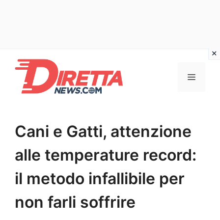
Vai
al
Menu
contenuto
Cani e Gatti, attenzione
alle temperature record:
il metodo infallibile per
non farli soffrire