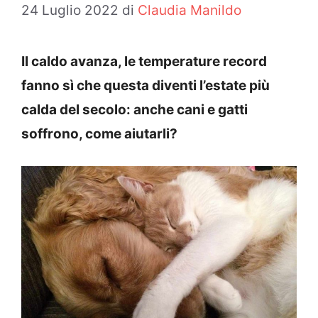
24 Luglio 2022
di
Claudia Manildo
Il caldo avanza, le temperature record
fanno sì che questa diventi l’estate più
calda del secolo: anche cani e gatti
soffrono, come aiutarli?