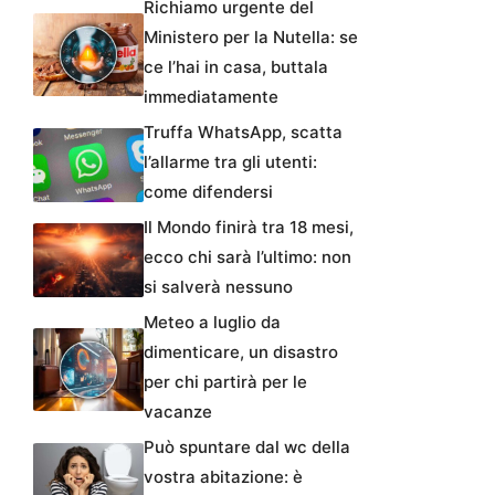
Richiamo urgente del
Ministero per la Nutella: se
ce l’hai in casa, buttala
immediatamente
Truffa WhatsApp, scatta
l’allarme tra gli utenti:
come difendersi
Il Mondo finirà tra 18 mesi,
ecco chi sarà l’ultimo: non
si salverà nessuno
Meteo a luglio da
dimenticare, un disastro
per chi partirà per le
vacanze
Può spuntare dal wc della
vostra abitazione: è