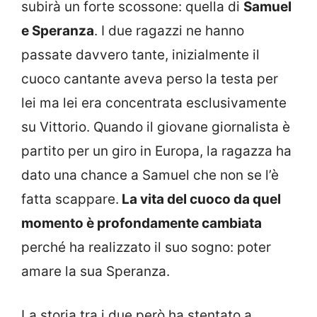
subirà un forte scossone: quella di
Samuel
e Speranza
. I due ragazzi ne hanno
passate davvero tante, inizialmente il
cuoco cantante aveva perso la testa per
lei ma lei era concentrata esclusivamente
su Vittorio. Quando il giovane giornalista è
partito per un giro in Europa, la ragazza ha
dato una chance a Samuel che non se l’è
fatta scappare.
La vita del cuoco da quel
momento è profondamente cambiata
perché ha realizzato il suo sogno: poter
amare la sua Speranza.
La storia tra i due però ha stentato a