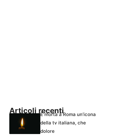
Articoli recenti
È morta a Roma un’icona
della tv italiana, che
dolore