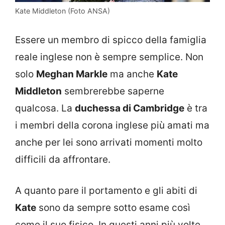
Kate Middleton (Foto ANSA)
Essere un membro di spicco della famiglia
reale inglese non è sempre semplice. Non
solo
Meghan Markle
ma anche
Kate
Middleton
sembrerebbe saperne
qualcosa. La
duchessa di Cambridge
è tra
i membri della corona inglese più amati ma
anche per lei sono arrivati momenti molto
difficili da affrontare.
A quanto pare il portamento e gli abiti di
Kate
sono da sempre sotto esame così
come il suo fisico. In questi anni più volte