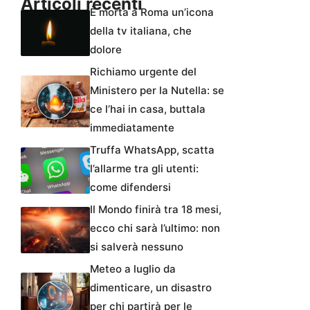
Articoli recenti
È morta a Roma un’icona
della tv italiana, che
dolore
Richiamo urgente del
Ministero per la Nutella: se
ce l’hai in casa, buttala
immediatamente
Truffa WhatsApp, scatta
l’allarme tra gli utenti:
come difendersi
Il Mondo finirà tra 18 mesi,
ecco chi sarà l’ultimo: non
si salverà nessuno
Meteo a luglio da
dimenticare, un disastro
per chi partirà per le