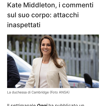
Kate Middleton, i commenti
sul suo corpo: attacchi
inaspettati
La duchessa di Cambridge (Foto ANSA)
Il settimanale
Oggi
ha pubblicato un