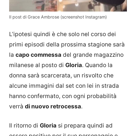
Il post di Grace Ambrose (screenshot Instagram)
L’ipotesi quindi è che solo nel corso dei
primi episodi della prossima stagione sarà
la
capo commessa
del grande magazzino
milanese al posto di
Gloria
. Quando la
donna sarà scarcerata, un risvolto che
alcune immagini dal set con lei in strada
hanno confermato, con ogni probabilità
verrà
di nuovo retrocessa
.
Il ritorno di
Gloria
si prepara quindi ad
essere positivo per il suo personaggio e