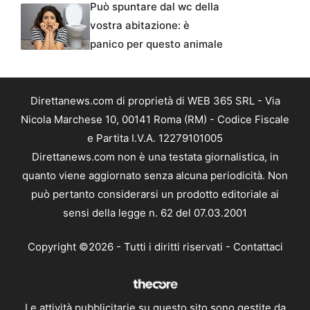
Può spuntare dal wc della
vostra abitazione: è
panico per questo animale
Direttanews.com di proprietà di WEB 365 SRL - Via
Nicola Marchese 10, 00141 Roma (RM) - Codice Fiscale
e Partita I.V.A. 12279101005
Direttanews.com non è una testata giornalistica, in
quanto viene aggiornato senza alcuna periodicità. Non
può pertanto considerarsi un prodotto editoriale ai
sensi della legge n. 62 del 07.03.2001
Copyright ©2026 - Tutti i diritti riservati -
Contattaci
Le attività pubblicitarie su questo sito sono gestite da