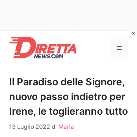
Vai
al
Menu
contenuto
Il Paradiso delle Signore,
nuovo passo indietro per
Irene, le toglieranno tutto
13 Luglio 2022
di
Maria