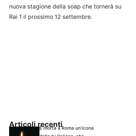
nuova stagione della soap che tornerà su
Rai 1 il prossimo 12 settembre.
Articoli recenti
È morta a Roma un’icona