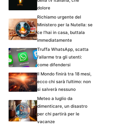
della tv italiana, che
dolore
Richiamo urgente del
Ministero per la Nutella: se
ce l’hai in casa, buttala
immediatamente
Truffa WhatsApp, scatta
l’allarme tra gli utenti:
come difendersi
Il Mondo finirà tra 18 mesi,
ecco chi sarà l’ultimo: non
si salverà nessuno
Meteo a luglio da
dimenticare, un disastro
per chi partirà per le
vacanze