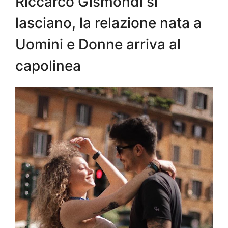
Riccarco Gismondi si
lasciano, la relazione nata a
Uomini e Donne arriva al
capolinea