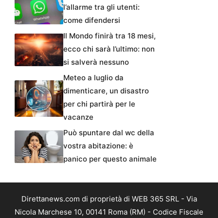
l’allarme tra gli utenti:
come difendersi
Il Mondo finirà tra 18 mesi,
ecco chi sarà l’ultimo: non
si salverà nessuno
Meteo a luglio da
dimenticare, un disastro
per chi partirà per le
vacanze
Può spuntare dal wc della
vostra abitazione: è
panico per questo animale
Direttanews.com di proprietà di WEB 365 SRL - Via
Nicola Marchese 10, 00141 Roma (RM) - Codice Fiscale