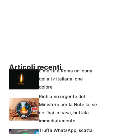
Articoli recenti
È morta a Roma un’icona
della tv italiana, che
dolore
Richiamo urgente del
Ministero per la Nutella: se
ce l’hai in casa, buttala
immediatamente
Truffa WhatsApp, scatta