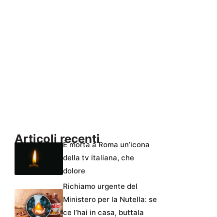
Articoli recenti
È morta a Roma un’icona
della tv italiana, che
dolore
Richiamo urgente del
Ministero per la Nutella: se
ce l’hai in casa, buttala