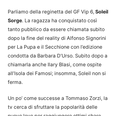
Parliamo della reginetta del GF Vip 6,
Soleil
Sorge
. La ragazza ha conquistato così
tanto pubblico da essere chiamata subito
dopo la fine del reality di Alfonso Signorini
per La Pupa e il Secchione con l’edizione
condotta da Barbara D’Urso. Subito dopo a
chiamarla anche Ilary Blasi, come ospite
all’Isola dei Famosi; insomma, Soleil non si
ferma.
Un po’ come successe a Tommaso Zorzi, la
tv cerca di sfruttare la popolarità delle
nuove leve per raggiungere ottimi share