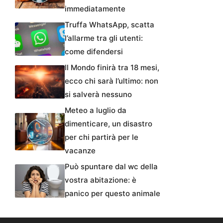
immediatamente
Truffa WhatsApp, scatta
l’allarme tra gli utenti:
come difendersi
Il Mondo finirà tra 18 mesi,
ecco chi sarà l’ultimo: non
si salverà nessuno
Meteo a luglio da
dimenticare, un disastro
per chi partirà per le
vacanze
Può spuntare dal wc della
vostra abitazione: è
panico per questo animale